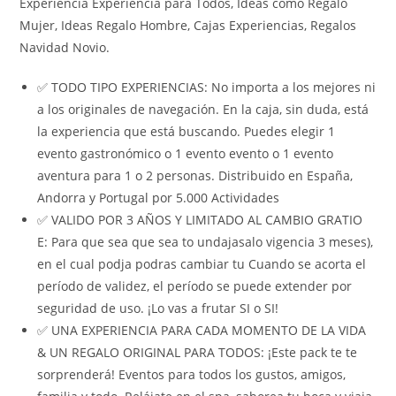
Experiencia Experiencia para Todos, Ideas como Regalo
Mujer, Ideas Regalo Hombre, Cajas Experiencias, Regalos
Navidad Novio.
✅ TODO TIPO EXPERIENCIAS: No importa a los mejores ni
a los originales de navegación. En la caja, sin duda, está
la experiencia que está buscando. Puedes elegir 1
evento gastronómico o 1 evento evento o 1 evento
aventura para 1 o 2 personas. Distribuido en España,
Andorra y Portugal por 5.000 Actividades
✅ VALIDO POR 3 AÑOS Y LIMITADO AL CAMBIO GRATIO
E: Para que sea que sea to undajasalo vigencia 3 meses),
en el cual podja podras cambiar tu Cuando se acorta el
período de validez, el período se puede extender por
seguridad de uso. ¡Lo vas a frutar SI o SI!
✅ UNA EXPERIENCIA PARA CADA MOMENTO DE LA VIDA
& UN REGALO ORIGINAL PARA TODOS: ¡Este pack te te
sorprenderá! Eventos para todos los gustos, amigos,