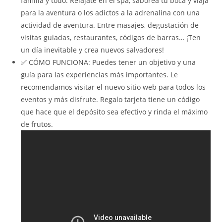
familia y todo. Relájate en el spa, saborea tu boca y viaja
para la aventura o los adictos a la adrenalina con una
actividad de aventura. Entre masajes, degustación de
visitas guiadas, restaurantes, códigos de barras… ¡Ten
un día inevitable y crea nuevos salvadores!
✅ CÓMO FUNCIONA: Puedes tener un objetivo y una
guía para las experiencias más importantes. Le
recomendamos visitar el nuevo sitio web para todos los
eventos y más disfrute. Regalo tarjeta tiene un código
que hace que el depósito sea efectivo y rinda el máximo
de frutos.