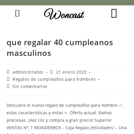
Woncast
COMO FUNCIONAN NUESTRAS JOYAS.
GUÍA DE REGALOS
que regalar 40 cumpleanos
masculinos
administrador
21 enero 2023
Regalos de cumpleaños para hombres
Sin comentarios
Descubre el nuevo regalo de cumpleaños para Hombre ✅,
estas características y vistas ⭐. Oferta actual. Ramas
preciosas. ¡Haz clic y compra a gran precio! Superior
VENTAS Nº. 1 WONDERBOX – Caja Regalo ¡felicidades! – Una