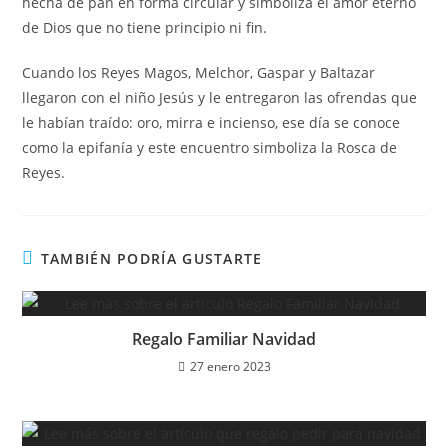
hecha de pan en forma circular y simboliza el amor eterno
de Dios que no tiene principio ni fin.
Cuando los Reyes Magos, Melchor, Gaspar y Baltazar
llegaron con el niño Jesús y le entregaron las ofrendas que
le habían traído: oro, mirra e incienso, ese día se conoce
como la epifanía y este encuentro simboliza la Rosca de
Reyes.
TAMBIÉN PODRÍA GUSTARTE
Regalo Familiar Navidad
27 enero 2023