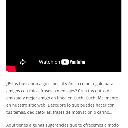
¿Estás buscando algo especial y único como regalo para
amigos con fotos, frases o mensajes? Crea tus datos de
amistad y mejor amigo en línea en Cuchi Cuchi fácilmente
en nuestro sitio web. Descubre lo que puedes hacer con
tus temas, dedicatorias, frases de motivación o cariño…
Aquí tienes algunas sugerencias que te ofrecemos a modo