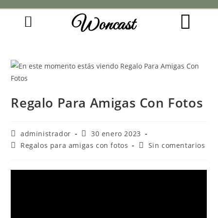
Woncast
COMO FUNCIONAN NUESTRAS JOYAS.
GUÍA DE REGALOS
Regalo Para Amigas Con Fotos
administrador
30 enero 2023
Regalos para amigas con fotos
Sin comentarios