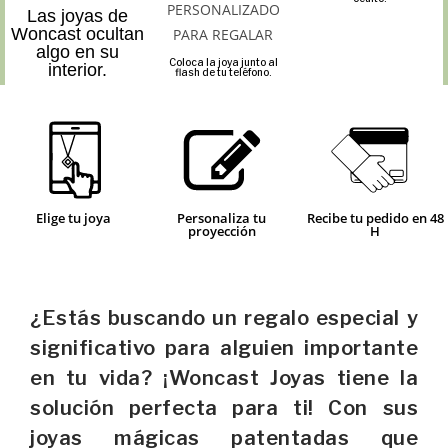
Las joyas de
Woncast ocultan
algo en su
Coloca la joya junto al
interior.
flash de tu teléfono.
Elige tu joya
Personaliza tu
Recibe tu pedido en 48
proyección
H
¿Estás buscando un regalo especial y
significativo para alguien importante
en tu vida? ¡Woncast Joyas tiene la
solución perfecta para ti! Con sus
joyas mágicas patentadas que