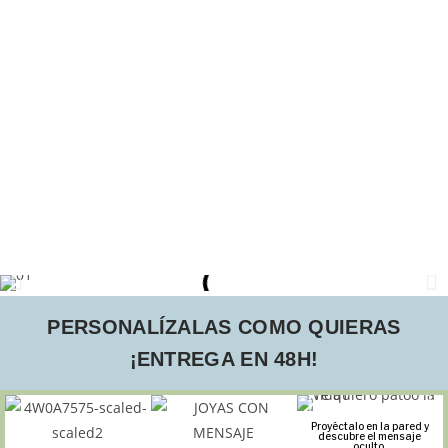
PERSONALÍZALAS COMO QUIERAS
¡ENTREGA EN 48H!
Proyéctalo en la pared y
descubre el mensaje
oculto.