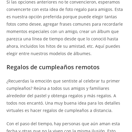
Si las opciones anteriores no te convencieron, esperamos
convencerte con esta idea de foto regalo para amigos. Esta
es nuestra opción preferida porque puede elegir tantas
fotos como desee, agregar frases comunes para recordarle
momentos especiales con un amigo, crear un álbum que
parezca una línea de tiempo desde que lo conoció hasta
ahora, incluidos los hitos de su amistad, etc. Aquí puedes
elegir entre nuestros modelos de álbumes.
Regalos de cumpleaños remotos
¿Recuerdas la emoción que sentiste al celebrar tu primer
cumpleaños? Reúna a todos sus amigos y familiares
alrededor del pastel y obtenga regalos y más regalos. A
todos nos encantó. Una muy buena idea para los detalles
virtuales es hacer regalos de cumpleaños a distancia.
Con el paso del tiempo, hay personas que aún aman esta
fecha y otras que no la viven con la misma ilusión. Esto