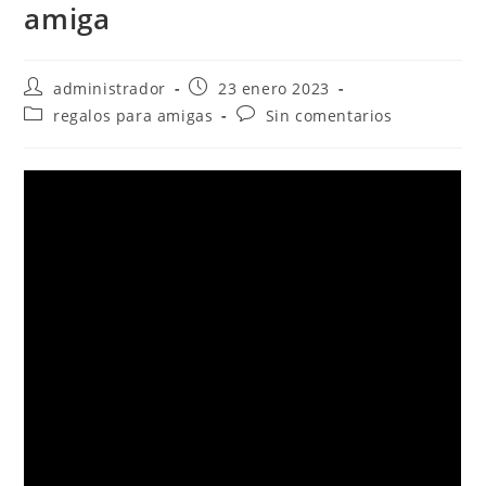
amiga
administrador
23 enero 2023
regalos para amigas
Sin comentarios