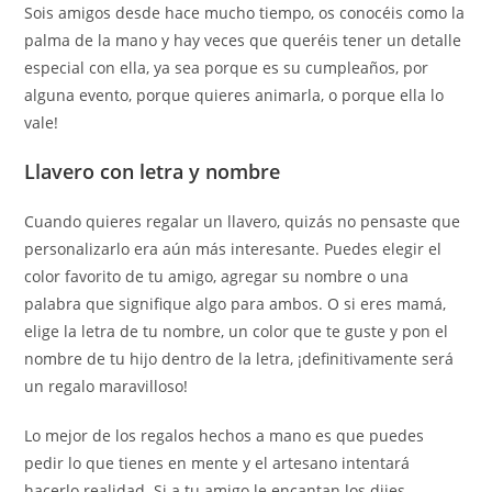
Sois amigos desde hace mucho tiempo, os conocéis como la
palma de la mano y hay veces que queréis tener un detalle
especial con ella, ya sea porque es su cumpleaños, por
alguna evento, porque quieres animarla, o porque ella lo
vale!
Llavero con letra y nombre
Cuando quieres regalar un llavero, quizás no pensaste que
personalizarlo era aún más interesante. Puedes elegir el
color favorito de tu amigo, agregar su nombre o una
palabra que signifique algo para ambos. O si eres mamá,
elige la letra de tu nombre, un color que te guste y pon el
nombre de tu hijo dentro de la letra, ¡definitivamente será
un regalo maravilloso!
Lo mejor de los regalos hechos a mano es que puedes
pedir lo que tienes en mente y el artesano intentará
hacerlo realidad. Si a tu amigo le encantan los dijes,