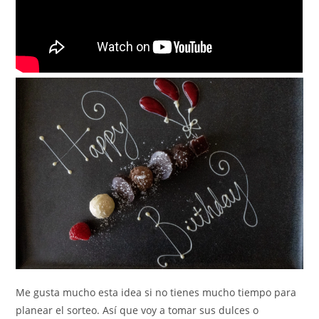
Me gusta mucho esta idea si no tienes mucho tiempo para
planear el sorteo. Así que voy a tomar sus dulces o