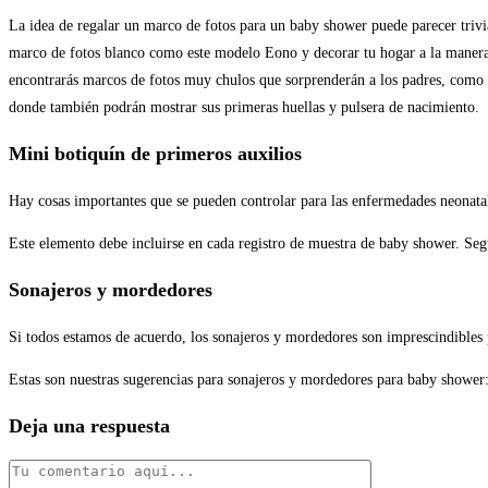
La idea de regalar un marco de fotos para un baby shower puede parecer trivia
marco de fotos blanco como este modelo Eono y decorar tu hogar a la manera t
encontrarás marcos de fotos muy chulos que sorprenderán a los padres, como 
donde también podrán mostrar sus primeras huellas y pulsera de nacimiento.
Mini botiquín de primeros auxilios
Hay cosas importantes que se pueden controlar para las enfermedades neonatal
Este elemento debe incluirse en cada registro de muestra de baby shower. Según
Sonajeros y mordedores
Si todos estamos de acuerdo, los sonajeros y mordedores son imprescindibles p
Estas son nuestras sugerencias para sonajeros y mordedores para baby shower
Deja una respuesta
Comentario