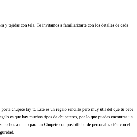
y tejidas con tela. Te invitamos a familiarizarte con los detalles de cada
porta chupete lay tt. Este es un regalo sencillo pero muy útil del que tu bebé
 regalo es que hay muchos tipos de chupeteros, por lo que puedes encontrar un
res hechos a mano para un Chupete con posibilidad de personalización con el
eguridad.