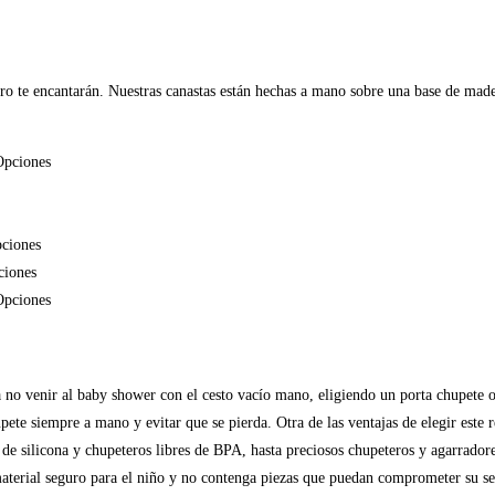
te encantarán. Nuestras canastas están hechas a mano sobre una base de madera 
Opciones
pciones
ciones
Opciones
 no venir al baby shower con el cesto vacío mano, eligiendo un porta chupete o 
upete siempre a mano y evitar que se pierda. Otra de las ventajas de elegir este
 de silicona y chupeteros libres de BPA, hasta preciosos chupeteros y agarrado
material seguro para el niño y no contenga piezas que puedan comprometer su s