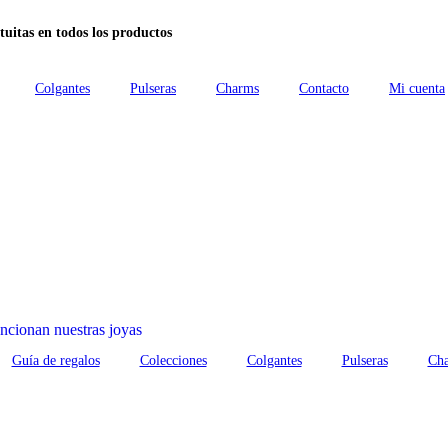
tuitas en todos los productos
Colgantes
Pulseras
Charms
Contacto
Mi cuenta
cionan nuestras joyas
Guía de regalos
Colecciones
Colgantes
Pulseras
Ch