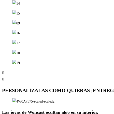
PERSONALÍZALAS COMO QUIERAS ¡ENTREGA
Las joyas de Woncast ocultan algo en su interior.