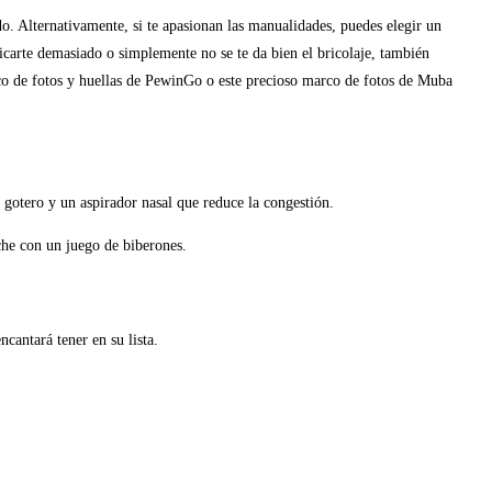
o. Alternativamente, si te apasionan las manualidades, puedes elegir un
carte demasiado o simplemente no se te da bien el bricolaje, también
co de fotos y huellas de PewinGo o este precioso marco de fotos de Muba
 gotero y un aspirador nasal que reduce la congestión.
eche con un juego de biberones.
cantará tener en su lista.