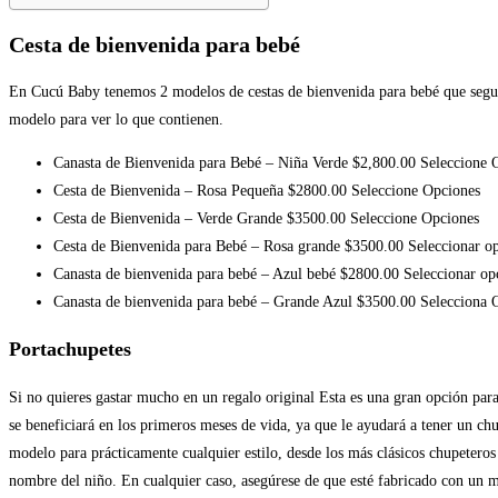
Cesta de bienvenida para bebé
En Cucú Baby tenemos 2 modelos de cestas de bienvenida para bebé que seguro 
modelo para ver lo que contienen.
Canasta de Bienvenida para Bebé – Niña Verde $2,800.00 Seleccione 
Cesta de Bienvenida – Rosa Pequeña $2800.00 Seleccione Opciones
Cesta de Bienvenida – Verde Grande $3500.00 Seleccione Opciones
Cesta de Bienvenida para Bebé – Rosa grande $3500.00 Seleccionar o
Canasta de bienvenida para bebé – Azul bebé $2800.00 Seleccionar op
Canasta de bienvenida para bebé – Grande Azul $3500.00 Selecciona 
Portachupetes
Si no quieres gastar mucho en un regalo original Esta es una gran opción para
se beneficiará en los primeros meses de vida, ya que le ayudará a tener un ch
modelo para prácticamente cualquier estilo, desde los más clásicos chupeteros
nombre del niño. En cualquier caso, asegúrese de que esté fabricado con un 