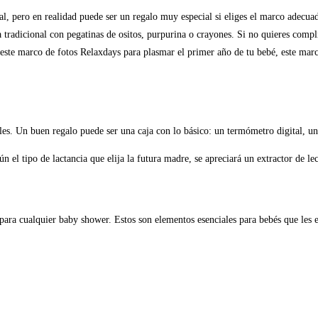
l, pero en realidad puede ser un regalo muy especial si eliges el marco adecuad
radicional con pegatinas de ositos, purpurina o crayones. Si no quieres compli
este marco de fotos Relaxdays para plasmar el primer año de tu bebé, este mar
es. Un buen regalo puede ser una caja con lo básico: un termómetro digital, un
 el tipo de lactancia que elija la futura madre, se apreciará un extractor de l
ara cualquier baby shower. Estos son elementos esenciales para bebés que les en
: