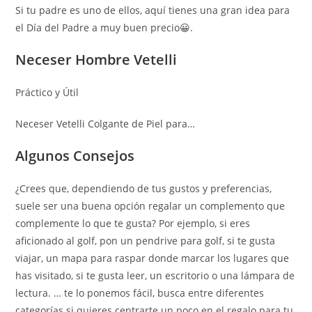
Si tu padre es uno de ellos, aquí tienes una gran idea para
el Día del Padre a muy buen precio😀​.
Neceser Hombre Vetelli
Práctico y Útil
Neceser Vetelli Colgante de Piel para…
Algunos Consejos
¿Crees que, dependiendo de tus gustos y preferencias,
suele ser una buena opción regalar un complemento que
complemente lo que te gusta? Por ejemplo, si eres
aficionado al golf, pon un pendrive para golf, si te gusta
viajar, un mapa para raspar donde marcar los lugares que
has visitado, si te gusta leer, un escritorio o una lámpara de
lectura. … te lo ponemos fácil, busca entre diferentes
categorías si quieres centrarte un poco en el regalo para tu