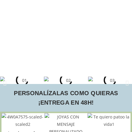
PERSONALÍZALAS COMO QUIERAS
¡ENTREGA EN 48H!