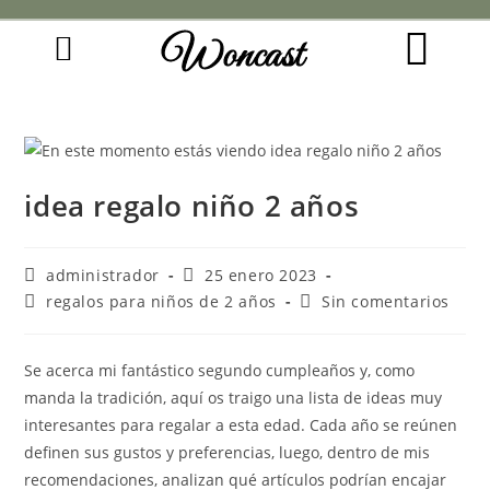
Woncast
COMO FUNCIONAN NUESTRAS JOYAS.
GUÍA DE REGALOS
idea regalo niño 2 años
administrador
25 enero 2023
regalos para niños de 2 años
Sin comentarios
Se acerca mi fantástico segundo cumpleaños y, como
manda la tradición, aquí os traigo una lista de ideas muy
interesantes para regalar a esta edad. Cada año se reúnen
definen sus gustos y preferencias, luego, dentro de mis
recomendaciones, analizan qué artículos podrían encajar