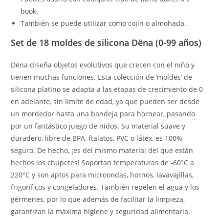
book.
También se puede utilizar como cojín o almohada.
Set de 18 moldes de silicona Dëna (0-99 años)
Dëna diseña objetos evolutivos que crecen con el niño y
tienen muchas funciones. Esta colección de ‘moldes’ de
silicona platino se adapta a las etapas de crecimiento de 0
en adelante, sin límite de edad, ya que pueden ser desde
un mordedor hasta una bandeja para hornear, pasando
por un fantástico juego de nidos. Su material suave y
duradero, libre de BPA, ftalatos, PVC o látex, es 100%
seguro. De hecho, ¡es del mismo material del que están
hechos los chupetes! Soportan temperaturas de -60°C a
220°C y son aptos para microondas, hornos, lavavajillas,
frigoríficos y congeladores. También repelen el agua y los
gérmenes, por lo que además de facilitar la limpieza,
garantizan la máxima higiene y seguridad alimentaria.