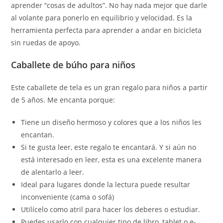
aprender “cosas de adultos”. No hay nada mejor que darle
al volante para ponerlo en equilibrio y velocidad. Es la
herramienta perfecta para aprender a andar en bicicleta
sin ruedas de apoyo.
Caballete de búho para niños
Este caballete de tela es un gran regalo para niños a partir
de 5 años. Me encanta porque:
Tiene un diseño hermoso y colores que a los niños les
encantan.
Si te gusta leer, este regalo te encantará. Y si aún no
está interesado en leer, esta es una excelente manera
de alentarlo a leer.
Ideal para lugares donde la lectura puede resultar
inconveniente (cama o sofá)
Utilícelo como atril para hacer los deberes o estudiar.
Puedes usarlo con cualquier tipo de libro, tablet o e-