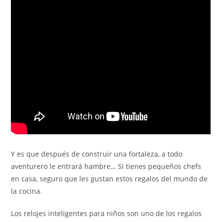
Y es que después de construir una fortaleza, a todo
aventurero le entrará hambre… Si tienes pequeños chefs
en casa, seguro que les gustan estos regalos del mundo de
la cocina.
Los relojes inteligentes para niños son uno de los regalos