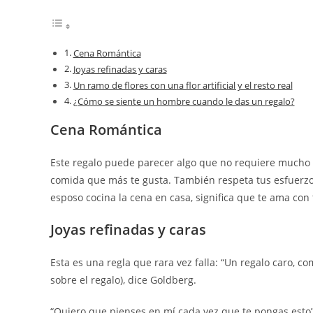
Cena Romántica
Joyas refinadas y caras
Un ramo de flores con una flor artificial y el resto real
¿Cómo se siente un hombre cuando le das un regalo?
Cena Romántica
Este regalo puede parecer algo que no requiere mucho e
comida que más te gusta. También respeta tus esfuerzos
esposo cocina la cena en casa, significa que te ama con
Joyas refinadas y caras
Esta es una regla que rara vez falla: “Un regalo caro, 
sobre el regalo), dice Goldberg.
“Quiero que pienses en mí cada vez que te pongas esto”