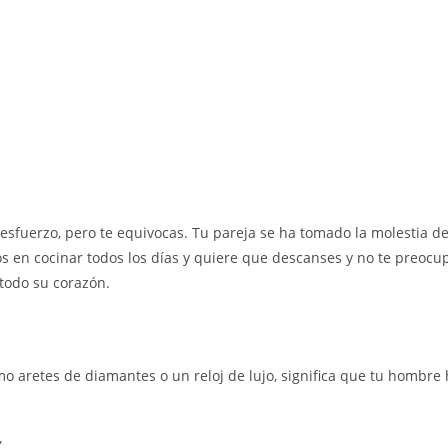
sfuerzo, pero te equivocas. Tu pareja se ha tomado la molestia de
 en cocinar todos los días y quiere que descanses y no te preocup
 todo su corazón.
como aretes de diamantes o un reloj de lujo, significa que tu hombr
.