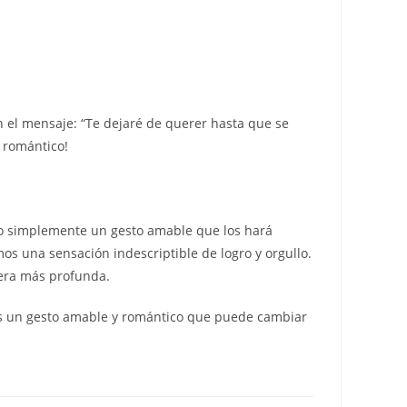
on el mensaje: “Te dejaré de querer hasta que se
é romántico!
 o simplemente un gesto amable que los hará
os una sensación indescriptible de logro y orgullo.
era más profunda.
. Es un gesto amable y romántico que puede cambiar