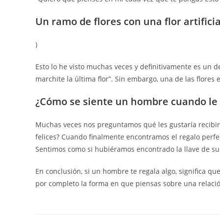
Un ramo de flores con una flor artificia
)
Esto lo he visto muchas veces y definitivamente es un d
marchite la última flor”. Sin embargo, una de las flores 
¿Cómo se siente un hombre cuando le 
Muchas veces nos preguntamos qué les gustaría recibir
felices? Cuando finalmente encontramos el regalo perfec
Sentimos como si hubiéramos encontrado la llave de s
En conclusión, si un hombre te regala algo, significa q
por completo la forma en que piensas sobre una relaci