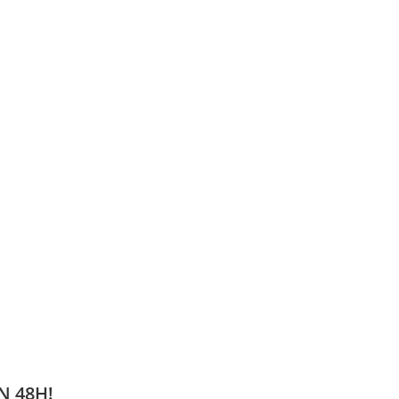
N 48H!