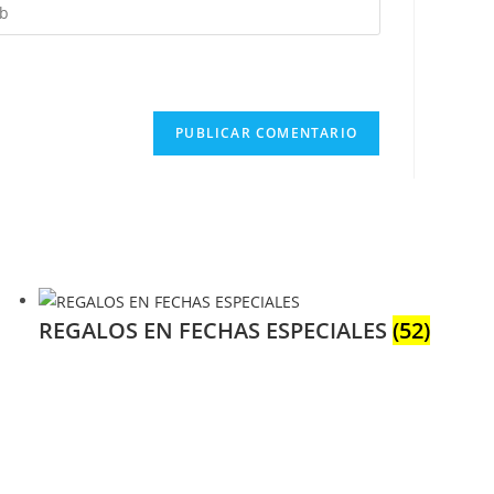
oduce
onal)
REGALOS EN FECHAS ESPECIALES
(52)