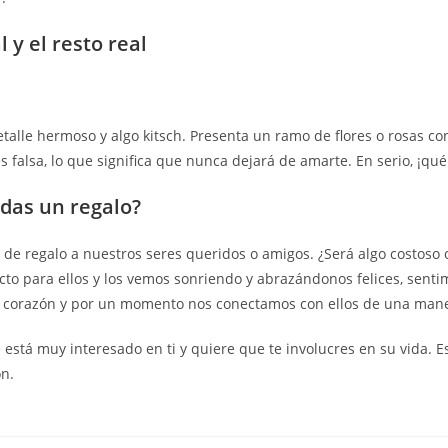
l y el resto real
etalle hermoso y algo kitsch. Presenta un ramo de flores o rosas c
es falsa, lo que significa que nunca dejará de amarte. En serio, ¡qu
das un regalo?
 de regalo a nuestros seres queridos o amigos. ¿Será algo costoso
to para ellos y los vemos sonriendo y abrazándonos felices, sentim
u corazón y por un momento nos conectamos con ellos de una man
ue está muy interesado en ti y quiere que te involucres en su vida
ón.