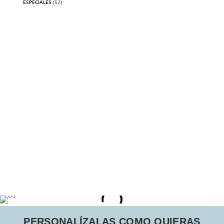
ESPECIALES
(52)
PERSONALÍZALAS COMO QUIERAS