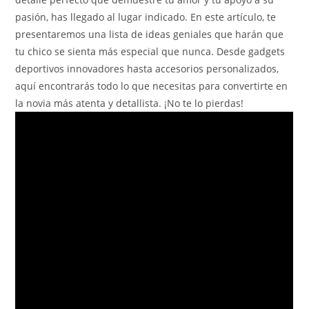
pasión, has llegado al lugar indicado. En este artículo, te
presentaremos una lista de ideas geniales que harán que
tu chico se sienta más especial que nunca. Desde gadgets
deportivos innovadores hasta accesorios personalizados,
aquí encontrarás todo lo que necesitas para convertirte en
la novia más atenta y detallista. ¡No te lo pierdas!