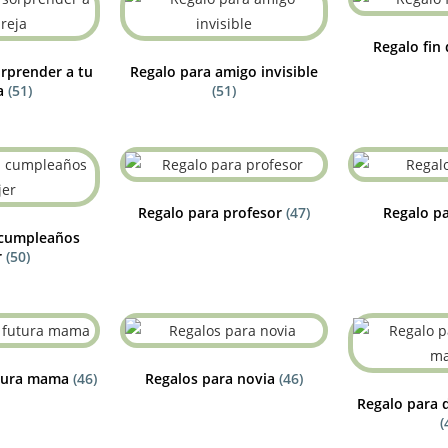
Regalo fin
rprender a tu
Regalo para amigo invisible
a
(51)
(51)
Regalo para profesor
(47)
Regalo pa
 cumpleaños
r
(50)
utura mama
(46)
Regalos para novia
(46)
Regalo para 
(