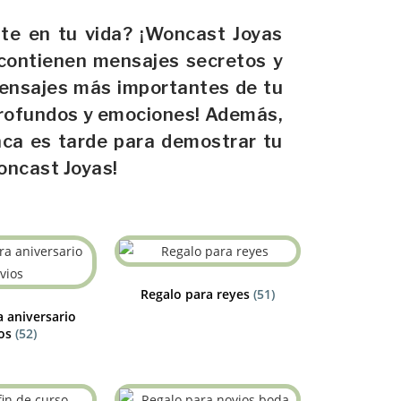
nte en tu vida? ¡Woncast Joyas
 contienen mensajes secretos y
mensajes más importantes de tu
profundos y emociones! Además,
nca es tarde para demostrar tu
oncast Joyas!
Regalo para reyes
(51)
a aniversario
ios
(52)