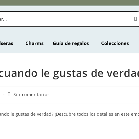
lseras
Charms
Guía de regalos
Colecciones
uando le gustas de verda
s
Sin comentarios
do le gustas de verdad? ¡Descubre todos los detalles en este emo