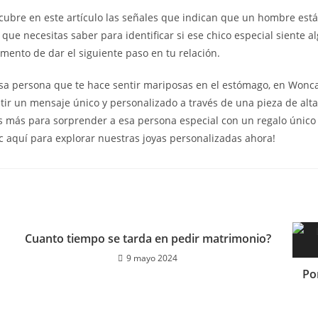
bre en este artículo las señales que indican que un hombre está 
 que necesitas saber para identificar si ese chico especial siente a
mento de dar el siguiente paso en tu relación.
esa persona que te hace sentir mariposas en el estómago, en Wonc
ir un mensaje único y personalizado a través de una pieza de alta 
 más para sorprender a esa persona especial con un regalo único y 
c aquí para explorar nuestras joyas personalizadas ahora!
Cuanto tiempo se tarda en pedir matrimonio?
9 mayo 2024
Po