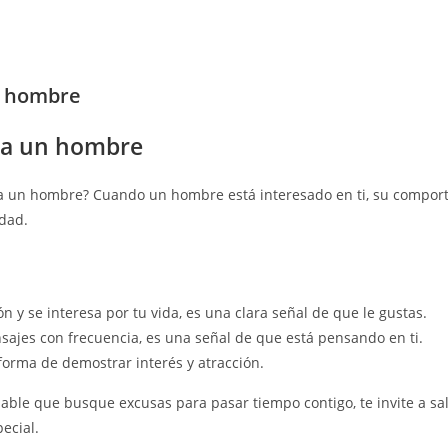
n hombre
s a un hombre
 a un hombre? Cuando un hombre está interesado en ti, su compor
dad.
 y se interesa por tu vida, es una clara señal de que le gustas.
nsajes con frecuencia, es una señal de que está pensando en ti.
orma de demostrar interés y atracción.
le que busque excusas para pasar tiempo contigo, te invite a sali
ecial.