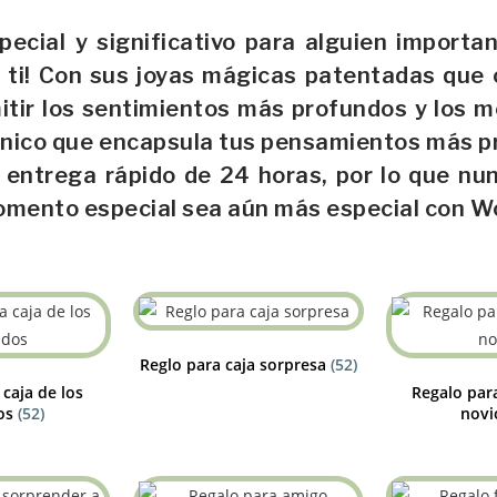
ecial y significativo para alguien importa
ra ti! Con sus joyas mágicas patentadas que
itir los sentimientos más profundos y los 
o único que encapsula tus pensamientos más 
 entrega rápido de 24 horas, por lo que nu
momento especial sea aún más especial con W
Reglo para caja sorpresa
(52)
caja de los
Regalo par
os
(52)
nov