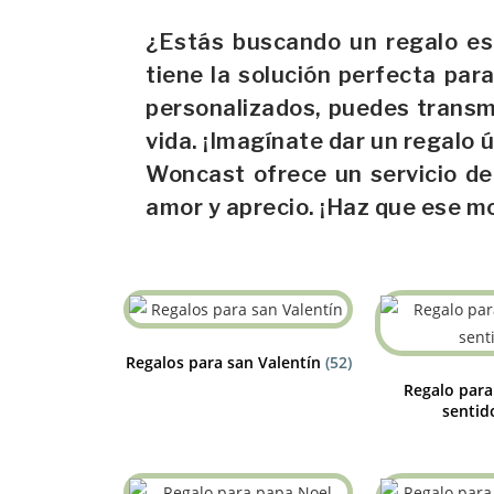
¿Estás buscando un regalo esp
tiene la solución perfecta pa
personalizados, puedes transm
vida. ¡Imagínate dar un regal
Woncast ofrece un servicio de
amor y aprecio. ¡Haz que ese 
Regalos para san Valentín
(52)
Regalo para 
sentid