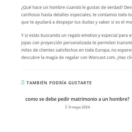
¿Qué hace un hombre cuando le gustas de verdad? Descu
cariñosos hasta detalles especiales, te contamos todo lo
que te ayudará a despejar tus dudas y saber si es el mo
Y si estás buscando un regalo emotivo y especial para 
joyas con proyección personalizada te permiten transmit
miles de clientes satisfechos en toda Europa, no esperes
descubre la magia de regalar con Woncast.com. ¡Haz cli
TAMBIÉN PODRÍA GUSTARTE
como se debe pedir matrimonio a un hombre?
9 mayo 2024