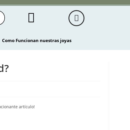
Como Funcionan nuestras joyas
d?
cionante artículo!