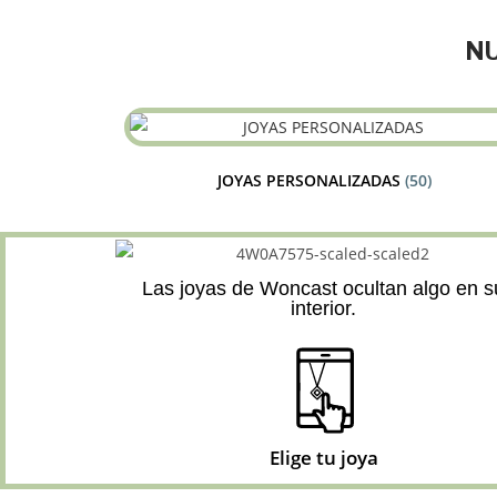
NU
JOYAS PERSONALIZADAS
(50)
Las joyas de Woncast ocultan algo en s
interior.
Elige tu joya