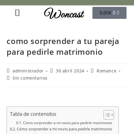
Woncast
COMO FUNCIONAN NUESTRAS JOYAS.
GUÍA DE REGALOS
0,00
€
0
como sorprender a tu pareja
para pedirle matrimonio
administrador
30 abril 2024
Romance
Sin comentarios
Tabla de contenidos
Cómo sorprender a mi novio para pedirle matrimonio
Cómo sorprender a mi novio para pedirle matrimonio