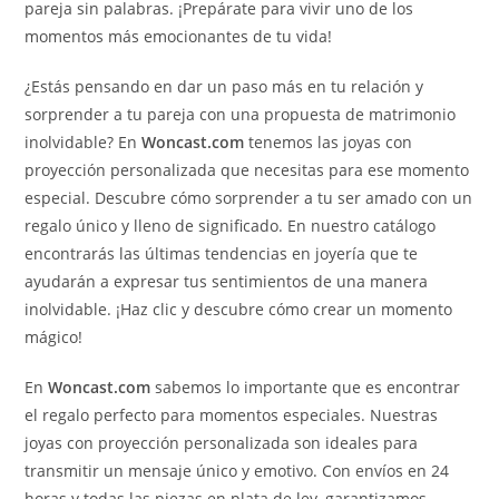
pareja sin palabras. ¡Prepárate para vivir uno de los
momentos más emocionantes de tu vida!
¿Estás pensando en dar un paso más en tu relación y
sorprender a tu pareja con una propuesta de matrimonio
inolvidable? En
Woncast.com
tenemos las joyas con
proyección personalizada que necesitas para ese momento
especial. Descubre cómo sorprender a tu ser amado con un
regalo único y lleno de significado. En nuestro catálogo
encontrarás las últimas tendencias en joyería que te
ayudarán a expresar tus sentimientos de una manera
inolvidable. ¡Haz clic y descubre cómo crear un momento
mágico!
En
Woncast.com
sabemos lo importante que es encontrar
el regalo perfecto para momentos especiales. Nuestras
joyas con proyección personalizada son ideales para
transmitir un mensaje único y emotivo. Con envíos en 24
horas y todas las piezas en plata de ley, garantizamos