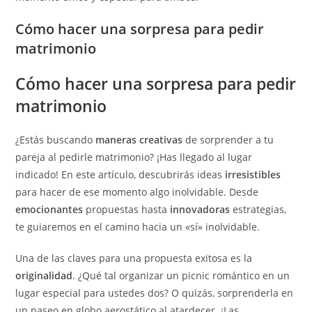
Cómo hacer una sorpresa para pedir
matrimonio
Cómo hacer una sorpresa para pedir
matrimonio
¿Estás buscando
maneras creativas
de sorprender a tu
pareja al pedirle matrimonio? ¡Has llegado al lugar
indicado! En este artículo, descubrirás ideas
irresistibles
para hacer de ese momento algo inolvidable. Desde
emocionantes
propuestas hasta
innovadoras
estrategias,
te guiaremos en el camino hacia un «sí» inolvidable.
Una de las claves para una propuesta exitosa es la
originalidad
. ¿Qué tal organizar un picnic romántico en un
lugar especial para ustedes dos? O quizás, sorprenderla en
un paseo en globo aerostático al atardecer. ¡Las