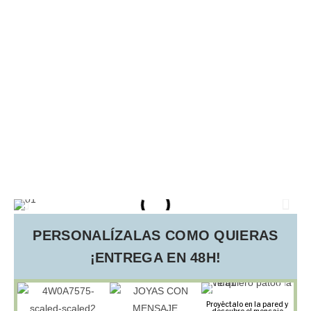
PERSONALÍZALAS COMO QUIERAS
¡ENTREGA EN 48H!
Proyéctalo en la pared y
descubre el mensaje