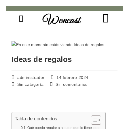
Woncast
COMO FUNCIONAN NUESTRAS JOYAS.
GUÍA DE REGALOS
Ideas de regalos
administrador
14 febrero 2024
Sin categoría
Sin comentarios
Tabla de contenidos
Qué puedo regalar a alguien que lo tiene todo