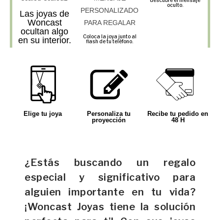
oculto.
Las joyas de
Woncast
ocultan algo
Coloca la joya junto al
en su interior.
flash de tu teléfono.
Elige tu joya
Personaliza tu
Recibe tu pedido en
proyección
48 H
¿Estás buscando un regalo
especial y significativo para
alguien importante en tu vida?
¡Woncast Joyas tiene la solución