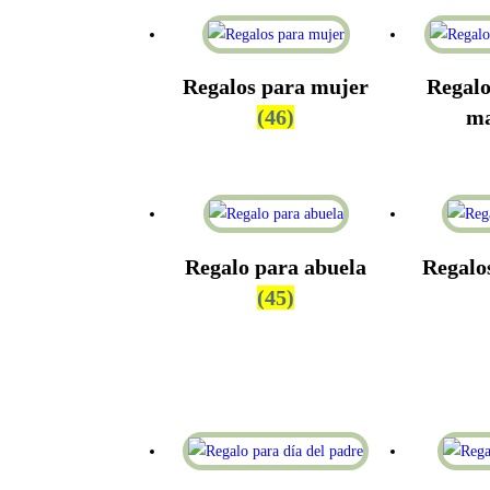
Regalos para mujer
Regalo
(46)
m
Regalo para abuela
Regalo
(45)