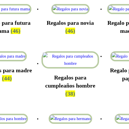
 para futura
Regalos para novia
Regalo p
ama
(46)
(46)
ma
s para madre
Regalo 
Regalos para
(44)
pa
cumpleaños hombre
(38)