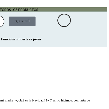
 TODOS LOS PRODUCTOS
0,00
€
0
Funcionan nuestras joyas
mi madre: «¿Qué es la Navidad? !» Y así lo hicimos, con tarta de