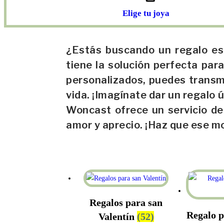
Elige tu joya
¿Estás buscando un regalo esp
tiene la solución perfecta pa
personalizados, puedes transm
vida. ¡Imagínate dar un regal
Woncast ofrece un servicio de
amor y aprecio. ¡Haz que ese 
Regalos para san
Regalo p
Valentín
(52)