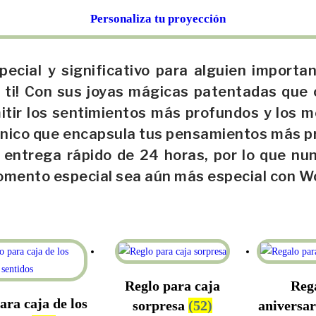
Personaliza tu proyección
ecial y significativo para alguien importa
ra ti! Con sus joyas mágicas patentadas que
itir los sentimientos más profundos y los 
o único que encapsula tus pensamientos más 
 entrega rápido de 24 horas, por lo que nu
momento especial sea aún más especial con W
Reglo para caja
Reg
ara caja de los
sorpresa
(52)
aniversar