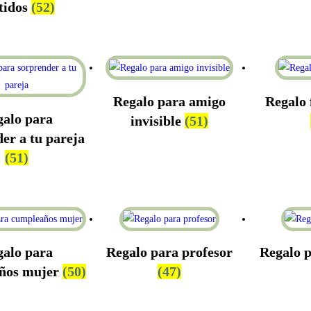
tidos
(52)
Regalo para amigo
Regalo 
galo para
invisible
(51)
er a tu pareja
(51)
galo para
Regalo para profesor
Regalo p
ños mujer
(50)
(47)