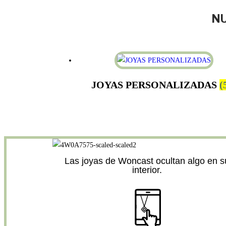
NU
JOYAS PERSONALIZADAS
(
Las joyas de Woncast ocultan algo en s
interior.