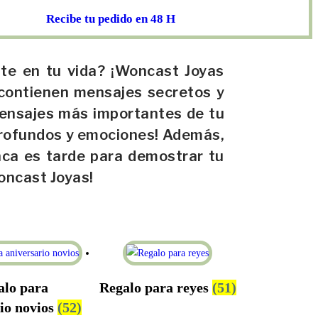
Recibe tu pedido en 48 H
nte en tu vida? ¡Woncast Joyas
 contienen mensajes secretos y
mensajes más importantes de tu
profundos y emociones! Además,
nca es tarde para demostrar tu
oncast Joyas!
alo para
Regalo para reyes
(51)
io novios
(52)