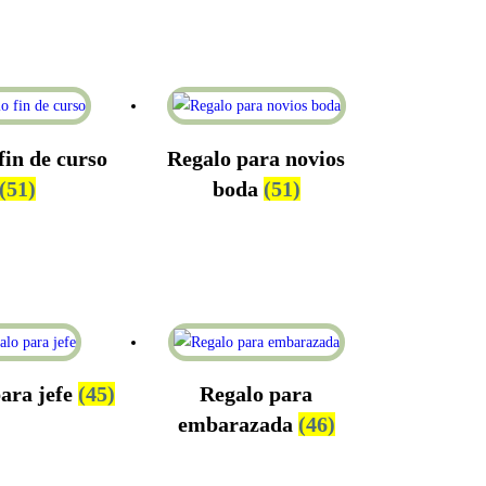
fin de curso
Regalo para novios
(51)
boda
(51)
ara jefe
(45)
Regalo para
embarazada
(46)