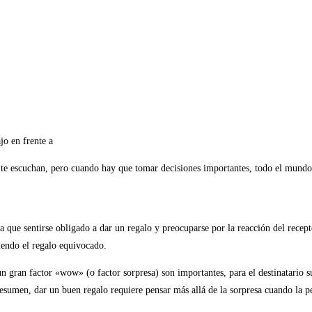
jo en frente a
a te escuchan, pero cuando hay que tomar decisiones importantes, todo el mund
ue sentirse obligado a dar un regalo y preocuparse por la reacción del recept
giendo el regalo equivocado.
n gran factor «wow» (o factor sorpresa) son importantes, para el destinatario s
sumen, dar un buen regalo requiere pensar más allá de la sorpresa cuando la pers