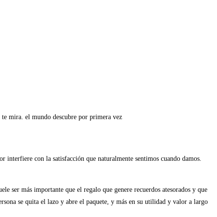
o te mira. el mundo descubre por primera vez
or interfiere con la satisfacción que naturalmente sentimos cuando damos.
uele ser más importante que el regalo que genere recuerdos atesorados y que
ona se quita el lazo y abre el paquete, y más en su utilidad y valor a largo