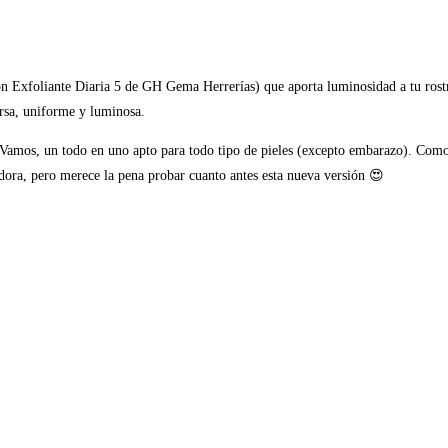
n Exfoliante Diaria 5 de GH Gema Herrerías) que aporta luminosidad a tu rostro
tersa, uniforme y luminosa.
. Vamos, un todo en uno apto para todo tipo de pieles (excepto embarazo). Como
ora, pero merece la pena probar cuanto antes esta nueva versión 😍