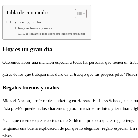
Tabla de contenidos
Hoy es un gran día
Regalos buenos y malos
Te contamos todo sobre este excelente producto:
Hoy es un gran día
Queremos hacer una mención especial a todas las personas que tienen un traba
¿Eres de los que trabajan más duro en el trabajo que tus propios jefes? Nunc
Regalos buenos y malos
Michael Norton, profesor de marketing en Harvard Business School, menciona q
Esta presión puede incluso hacernos ignorar nuestros instintos y terminar eli
Y aunque creemos que aspectos como Si bien el precio o que el regalo tenga u
tengamos una buena explicación de por qué lo elegimos. regalo especial. En re
plazo.