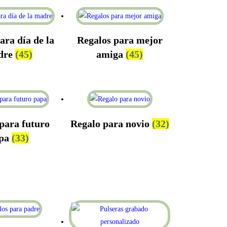
ara día de la
Regalos para mejor
dre
(45)
amiga
(45)
para futuro
Regalo para novio
(32)
pa
(33)