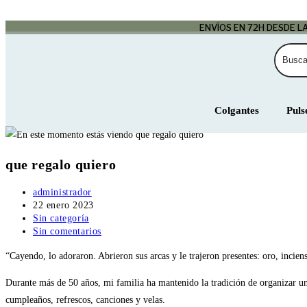
ENVÍOS EN 72H DESDE 
Colgantes
Puls
que regalo quiero
administrador
22 enero 2023
Sin categoría
Sin comentarios
“Cayendo, lo adoraron. Abrieron sus arcas y le trajeron presentes: oro, inci
Durante más de 50 años, mi familia ha mantenido la tradición de organizar un
cumpleaños, refrescos, canciones y velas.