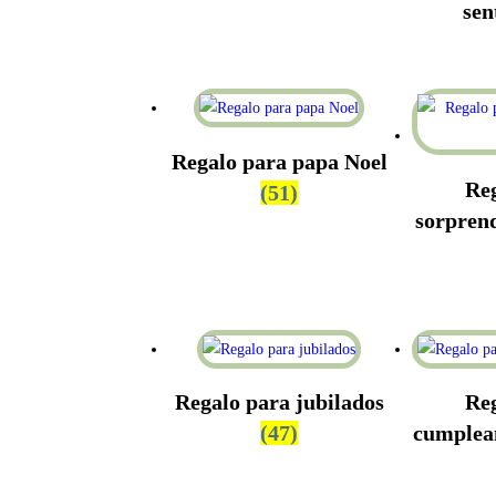
sen
Regalo para papa Noel
Re
(51)
sorprend
Regalo para jubilados
Re
(47)
cumplea