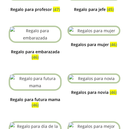
Regalo para profesor
(47)
Regalo para jefe
(45)
Regalos para mujer
(46)
Regalo para embarazada
(46)
Regalos para novia
(46)
Regalo para futura mama
(46)