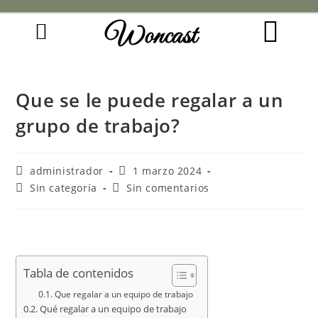
Woncast
COMO FUNCIONAN NUESTRAS JOYAS.
GUÍA DE REGALOS
Que se le puede regalar a un
grupo de trabajo?
administrador
1 marzo 2024
Sin categoría
Sin comentarios
Tabla de contenidos
Que regalar a un equipo de trabajo
Qué regalar a un equipo de trabajo