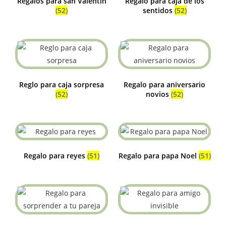
Regalos para san Valentín
Regalo para caja de los
(52)
sentidos
(52)
Reglo para caja sorpresa
Regalo para aniversario
(52)
novios
(52)
Regalo para reyes
(51)
Regalo para papa Noel
(51)