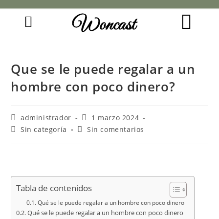
Woncast
COMO FUNCIONAN NUESTRAS JOYAS.
GUÍA DE REGALOS
Que se le puede regalar a un
hombre con poco dinero?
administrador
1 marzo 2024
Sin categoría
Sin comentarios
Tabla de contenidos
Qué se le puede regalar a un hombre con poco dinero
Qué se le puede regalar a un hombre con poco dinero