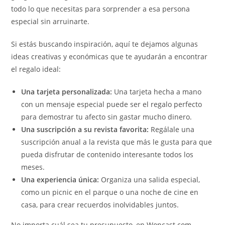
todo lo que necesitas para sorprender a esa persona
especial sin arruinarte.
Si estás buscando inspiración, aquí te dejamos algunas
ideas creativas y económicas que te ayudarán a encontrar
el regalo ideal:
Una tarjeta personalizada:
Una tarjeta hecha a mano
con un mensaje especial puede ser el regalo perfecto
para demostrar tu afecto sin gastar mucho dinero.
Una suscripción a su revista favorita:
Regálale una
suscripción anual a la revista que más le gusta para que
pueda disfrutar de contenido interesante todos los
meses.
Una experiencia única:
Organiza una salida especial,
como un picnic en el parque o una noche de cine en
casa, para crear recuerdos inolvidables juntos.
No importa cuál sea tu presupuesto, en Woncast.com