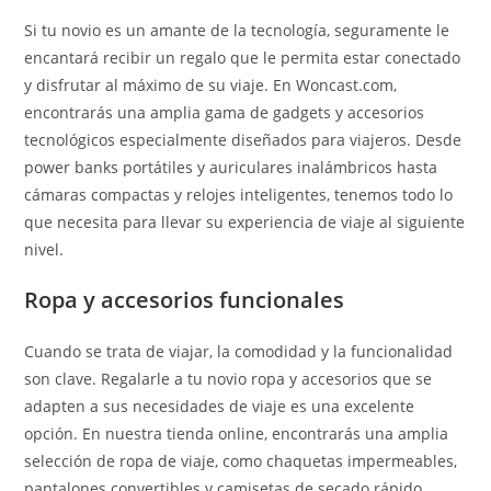
Si tu novio es un amante de la tecnología, seguramente le
encantará recibir un regalo que le permita estar conectado
y disfrutar al máximo de su viaje. En Woncast.com,
encontrarás una amplia gama de gadgets y accesorios
tecnológicos especialmente diseñados para viajeros. Desde
power banks portátiles y auriculares inalámbricos hasta
cámaras compactas y relojes inteligentes, tenemos todo lo
que necesita para llevar su experiencia de viaje al siguiente
nivel.
Ropa y accesorios funcionales
Cuando se trata de viajar, la comodidad y la funcionalidad
son clave. Regalarle a tu novio ropa y accesorios que se
adapten a sus necesidades de viaje es una excelente
opción. En nuestra tienda online, encontrarás una amplia
selección de ropa de viaje, como chaquetas impermeables,
pantalones convertibles y camisetas de secado rápido.