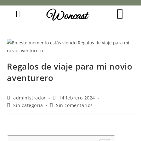
Woncast
COMO FUNCIONAN NUESTRAS JOYAS.
GUÍA DE REGALOS
Regalos de viaje para mi novio
aventurero
administrador
14 febrero 2024
Sin categoría
Sin comentarios