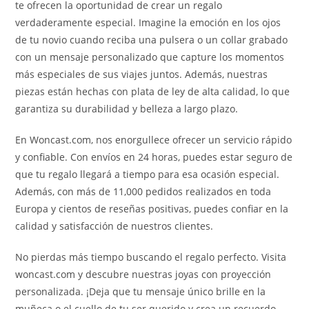
te ofrecen la oportunidad de crear un regalo
verdaderamente especial. Imagine la emoción en los ojos
de tu novio cuando reciba una pulsera o un collar grabado
con un mensaje personalizado que capture los momentos
más especiales de sus viajes juntos. Además, nuestras
piezas están hechas con plata de ley de alta calidad, lo que
garantiza su durabilidad y belleza a largo plazo.
En Woncast.com, nos enorgullece ofrecer un servicio rápido
y confiable. Con envíos en 24 horas, puedes estar seguro de
que tu regalo llegará a tiempo para esa ocasión especial.
Además, con más de 11,000 pedidos realizados en toda
Europa y cientos de reseñas positivas, puedes confiar en la
calidad y satisfacción de nuestros clientes.
No pierdas más tiempo buscando el regalo perfecto. Visita
woncast.com y descubre nuestras joyas con proyección
personalizada. ¡Deja que tu mensaje único brille en la
muñeca o el cuello de tu ser querido y crea un recuerdo