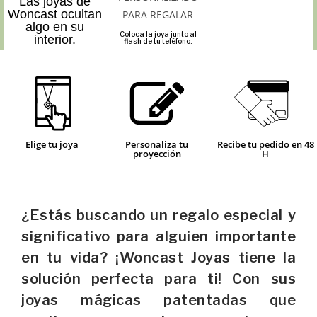
Las joyas de
Woncast ocultan
algo en su
Coloca la joya junto al
interior.
flash de tu teléfono.
Elige tu joya
Personaliza tu
Recibe tu pedido en 48
proyección
H
¿Estás buscando un regalo especial y
significativo para alguien importante
en tu vida? ¡Woncast Joyas tiene la
solución perfecta para ti! Con sus
joyas mágicas patentadas que