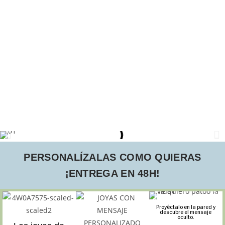
PERSONALÍZALAS COMO QUIERAS
¡ENTREGA EN 48H!
Proyéctalo en la pared y
descubre el mensaje
oculto.