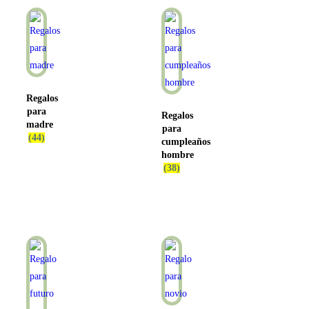
Regalos
para
Regalos
madre
para
(44)
cumpleaños
hombre
(38)