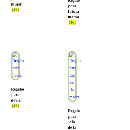
Regalo
mujer
para
(46)
futura
mama
(46)
Regalos
para
novia
(46)
Regalo
para
día
de la