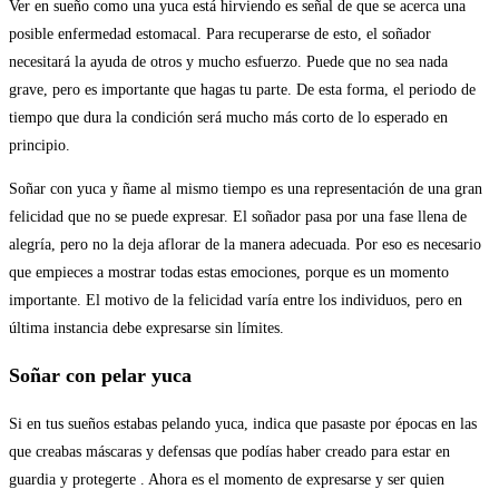
Ver en sueño como una yuca está hirviendo es señal de que se acerca una
posible enfermedad estomacal. Para recuperarse de esto, el soñador
necesitará la ayuda de otros y mucho esfuerzo. Puede que no sea nada
grave, pero es importante que hagas tu parte. De esta forma, el periodo de
tiempo que dura la condición será mucho más corto de lo esperado en
principio.
Soñar con yuca y ñame al mismo tiempo es una representación de una gran
felicidad que no se puede expresar. El soñador pasa por una fase llena de
alegría, pero no la deja aflorar de la manera adecuada. Por eso es necesario
que empieces a mostrar todas estas emociones, porque es un momento
importante. El motivo de la felicidad varía entre los individuos, pero en
última instancia debe expresarse sin límites.
Soñar con pelar yuca
Si en tus sueños estabas pelando yuca, indica que pasaste por épocas en las
que creabas máscaras y defensas que podías haber creado para estar en
guardia y protegerte . Ahora es el momento de expresarse y ser quien