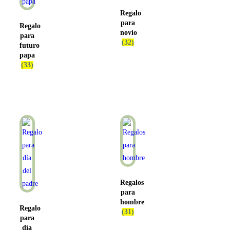
Regalo
para
Regalo
novio
para
(32)
futuro
papa
(33)
Regalos
para
hombre
Regalo
(31)
para
día