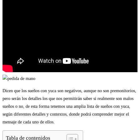
Dicen que los sueños con yuca son negativos, aunque no son premonitorios,
pero serán los detalles los que nos permitirán saber si realmente son malos
sueños o no, de esta forma tenemos una amplia lista de sueños con yuca,
según diferentes detalles y contextos, donde podrá comprender mejor el
mensaje de cada uno de ellos.
Tabla de contenidos