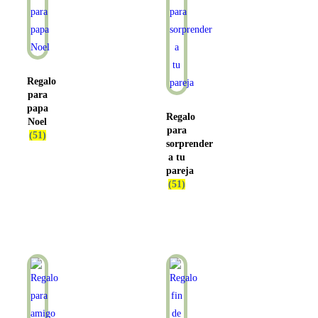
Regalo
para
papa
Regalo
Noel
para
(51)
sorprender
a tu
pareja
(51)