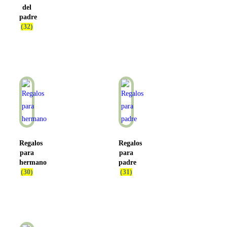
del
padre
(32)
Regalos
Regalos
para
para
hermano
padre
(30)
(31)