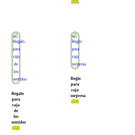
(52)
Reglo
para
caja
Regalo
sorpresa
para
(52)
caja
de
los
sentidos
(52)