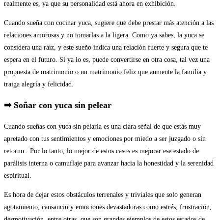
realmente es, ya que su personalidad está ahora en exhibición.
Cuando sueña con cocinar yuca, sugiere que debe prestar más atención a las
relaciones amorosas y no tomarlas a la ligera. Como ya sabes, la yuca se
considera una raíz, y este sueño indica una relación fuerte y segura que te
espera en el futuro. Si ya lo es, puede convertirse en otra cosa, tal vez una
propuesta de matrimonio o un matrimonio feliz que aumente la familia y
traiga alegría y felicidad.
➡ Soñar con yuca sin pelear
Cuando sueñas con yuca sin pelarla es una clara señal de que estás muy
apretado con tus sentimientos y emociones por miedo a ser juzgado o sin
retorno . Por lo tanto, lo mejor de estos casos es mejorar ese estado de
parálisis interna o camuflaje para avanzar hacia la honestidad y la serenidad
espiritual.
Es hora de dejar estos obstáculos terrenales y triviales que solo generan
agotamiento, cansancio y emociones devastadoras como estrés, frustración,
desmotivación, entre otras, que son grandes ejemplos de estos estados de