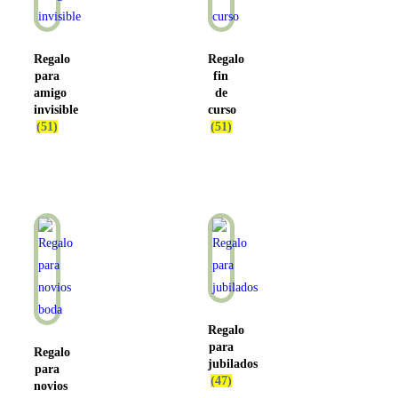
Regalo
Regalo
para
fin
amigo
de
invisible
curso
(51)
(51)
Regalo
para
Regalo
jubilados
para
(47)
novios