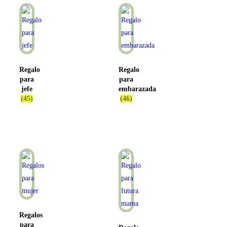
Regalo
Regalo
para
para
jefe
embarazada
(45)
(46)
Regalos
para