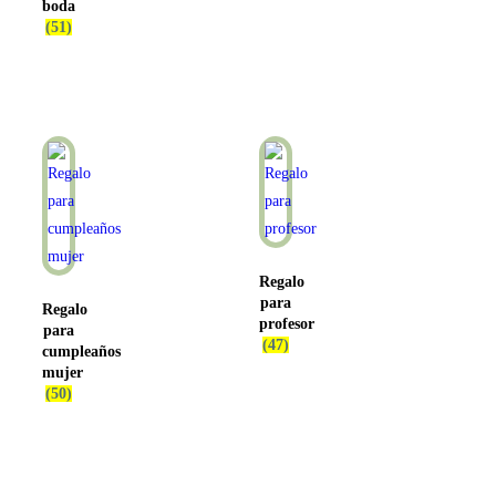
boda
(51)
Regalo
para
Regalo
profesor
para
(47)
cumpleaños
mujer
(50)