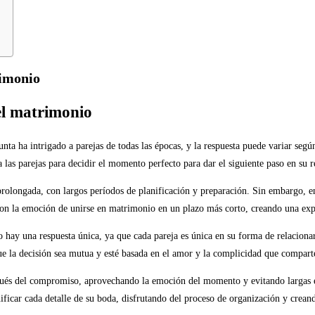
rimonio
el matrimonio
 ha intrigado a parejas de todas las épocas, y la respuesta puede variar según l
las parejas para decidir el momento perfecto para dar el siguiente paso en su r
rolongada, con largos períodos de planificación y preparación. Sin embargo, en
on la emoción de unirse en matrimonio en un plazo más corto, creando una expe
o hay una respuesta única, ya que cada pareja es única en su forma de relacion
e la decisión sea mutua y esté basada en el amor y la complicidad que compart
spués del compromiso, aprovechando la emoción del momento y evitando largas 
nificar cada detalle de su boda, disfrutando del proceso de organización y crean