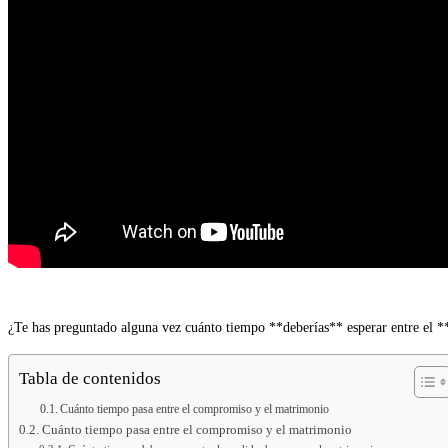
¿Te has preguntado alguna vez cuánto tiempo **deberías** esperar entre el 
Tabla de contenidos
Cuánto tiempo pasa entre el compromiso y el matrimonio
Cuánto tiempo pasa entre el compromiso y el matrimonio