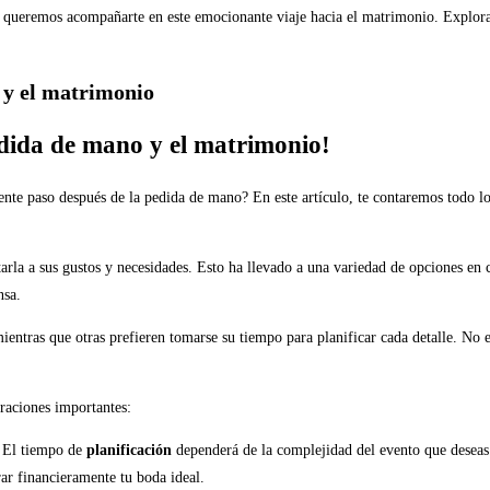
 queremos acompañarte en este emocionante viaje hacia el matrimonio. Explora n
 y el matrimonio
edida de mano y el matrimonio!
ente paso después de la pedida de mano? En este artículo, te contaremos todo l
tarla a sus gustos y necesidades. Esto ha llevado a una variedad de opciones en
nsa.
ntras que otras prefieren tomarse su tiempo para planificar cada detalle. No ex
raciones importantes:
? El tiempo de
planificación
dependerá de la complejidad del evento que deseas
ar financieramente tu boda ideal.