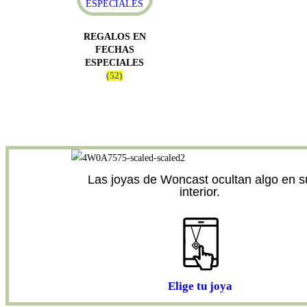
REGALOS EN
FECHAS
ESPECIALES
(52)
Las joyas de Woncast ocultan algo en s
interior.
Elige tu joya