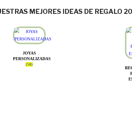
ESTRAS MEJORES IDEAS DE REGALO 2
JOYAS
PERSONALIZADAS
(50)
RE
E