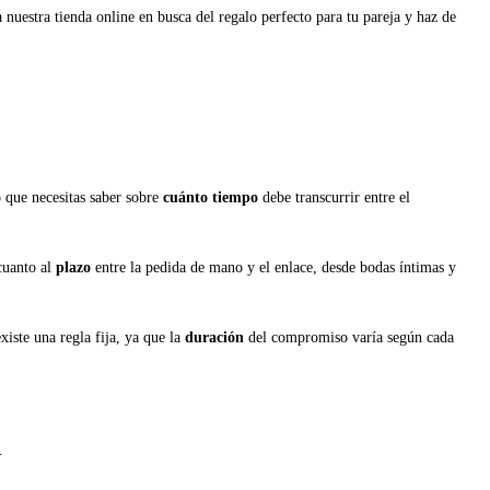
uestra tienda online en busca del regalo perfecto para tu pareja y haz de
o que necesitas saber sobre
cuánto tiempo
debe transcurrir entre el
 cuanto al
plazo
entre la pedida de mano y el enlace, desde bodas íntimas y
iste una regla fija, ya que la
duración
del compromiso varía según cada
.