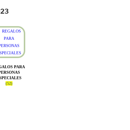
023
GALOS PARA
PERSONAS
SPECIALES
(52)