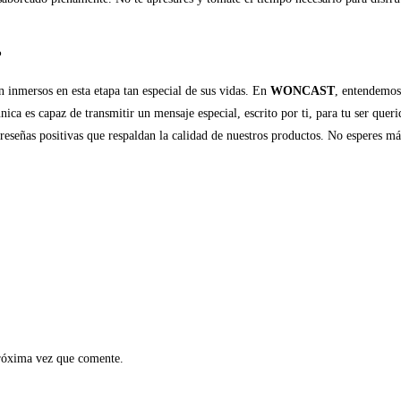
?
n inmersos en esta etapa tan especial de sus vidas. En
WONCAST
, entendemos 
ca es capaz de transmitir un mensaje especial, escrito por ti, para tu ser queri
reseñas positivas que respaldan la calidad de nuestros productos. No esperes má
próxima vez que comente.