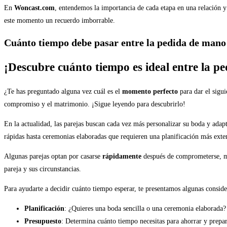
En
Woncast.com
, entendemos la importancia de cada etapa en una relación y
este momento un recuerdo imborrable.
Cuánto tiempo debe pasar entre la pedida de mano
¡Descubre cuánto tiempo es ideal entre la p
¿Te has preguntado alguna vez cuál es el
momento perfecto
para dar el sigui
compromiso y el matrimonio. ¡Sigue leyendo para descubrirlo!
En la actualidad, las parejas buscan cada vez más personalizar su boda y adap
rápidas hasta ceremonias elaboradas que requieren una planificación más exte
Algunas parejas optan por casarse
rápidamente
después de comprometerse, mie
pareja y sus circunstancias.
Para ayudarte a decidir cuánto tiempo esperar, te presentamos algunas conside
Planificación
: ¿Quieres una boda sencilla o una ceremonia elaborada
Presupuesto
: Determina cuánto tiempo necesitas para ahorrar y prepar