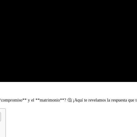
**compromiso** y el **matrimonio**? 🤔 ¡Aquí te revelamos la respuesta que t