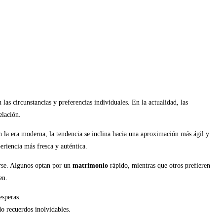
as circunstancias y preferencias individuales. En la actualidad, las
elación.
 la era moderna, la tendencia se inclina hacia una aproximación más ágil y
riencia más fresca y auténtica.
arse. Algunos optan por un
matrimonio
rápido, mientras que otros prefieren
en.
esperas.
do recuerdos inolvidables.