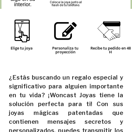
Coloca la joya junto al
interior.
flash de tu teléfono.
Elige tu joya
Personaliza tu
Recibe tu pedido en 48
proyección
H
¿Estás buscando un regalo especial y
significativo para alguien importante
en tu vida? ¡Woncast Joyas tiene la
solución perfecta para ti! Con sus
joyas mágicas patentadas que
contienen mensajes secretos y
personalizados, puedes transmitir los