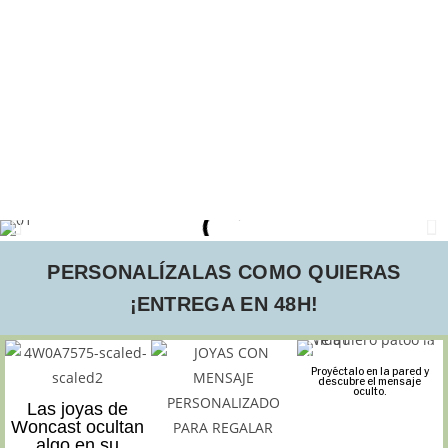
PERSONALÍZALAS COMO QUIERAS
¡ENTREGA EN 48H!
Proyéctalo en la pared y
descubre el mensaje
oculto.
Las joyas de
Woncast ocultan
algo en su