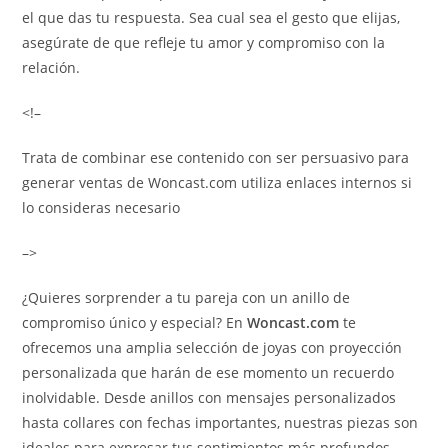
el que das tu respuesta. Sea cual sea el gesto que elijas,
asegúrate de que refleje tu amor y compromiso con la
relación.
<!–
Trata de combinar ese contenido con ser persuasivo para
generar ventas de Woncast.com utiliza enlaces internos si
lo consideras necesario
–>
¿Quieres sorprender a tu pareja con un anillo de
compromiso único y especial? En
Woncast.com
te
ofrecemos una amplia selección de joyas con proyección
personalizada que harán de ese momento un recuerdo
inolvidable. Desde anillos con mensajes personalizados
hasta collares con fechas importantes, nuestras piezas son
ideales para expresar tus sentimientos más profundos.