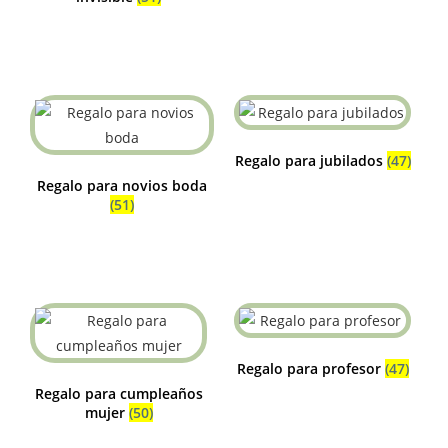
Regalo para jubilados
(47)
Regalo para novios boda
(51)
Regalo para profesor
(47)
Regalo para cumpleaños
mujer
(50)