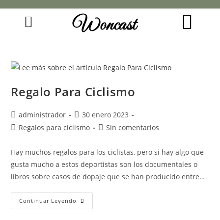
Woncast
COMO FUNCIONAN NUESTRAS JOYAS.
GUÍA DE REGALOS
Regalo Para Ciclismo
administrador
30 enero 2023
Regalos para ciclismo
Sin comentarios
Hay muchos regalos para los ciclistas, pero si hay algo que
gusta mucho a estos deportistas son los documentales o
libros sobre casos de dopaje que se han producido entre…
Continuar Leyendo