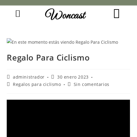
Woncast
COMO FUNCIONAN NUESTRAS JOYAS.
GUÍA DE REGALOS
Regalo Para Ciclismo
administrador
30 enero 2023
Regalos para ciclismo
Sin comentarios