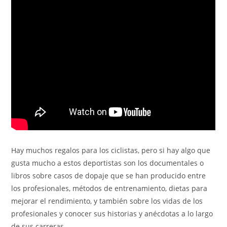
Hay muchos regalos para los ciclistas, pero si hay algo que
gusta mucho a estos deportistas son los documentales o
libros sobre casos de dopaje que se han producido entre
los profesionales, métodos de entrenamiento, dietas para
mejorar el rendimiento, y también sobre los vidas de los
profesionales y conocer sus historias y anécdotas a lo largo
de sus carreras.