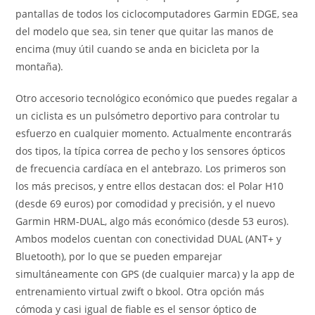
pantallas de todos los ciclocomputadores Garmin EDGE, sea
del modelo que sea, sin tener que quitar las manos de
encima (muy útil cuando se anda en bicicleta por la
montaña).
Otro accesorio tecnológico económico que puedes regalar a
un ciclista es un pulsómetro deportivo para controlar tu
esfuerzo en cualquier momento. Actualmente encontrarás
dos tipos, la típica correa de pecho y los sensores ópticos
de frecuencia cardíaca en el antebrazo. Los primeros son
los más precisos, y entre ellos destacan dos: el Polar H10
(desde 69 euros) por comodidad y precisión, y el nuevo
Garmin HRM-DUAL, algo más económico (desde 53 euros).
Ambos modelos cuentan con conectividad DUAL (ANT+ y
Bluetooth), por lo que se pueden emparejar
simultáneamente con GPS (de cualquier marca) y la app de
entrenamiento virtual zwift o bkool. Otra opción más
cómoda y casi igual de fiable es el sensor óptico de