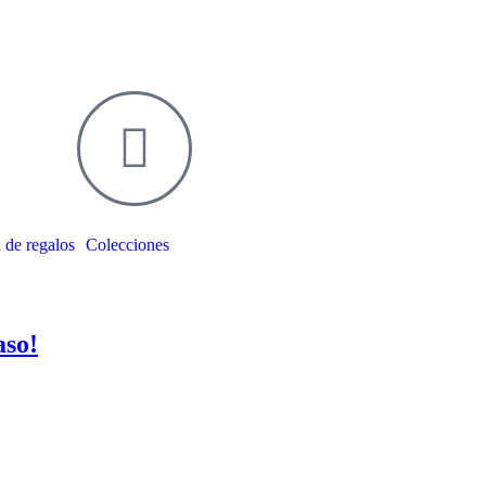
 de regalos
Colecciones
aso!