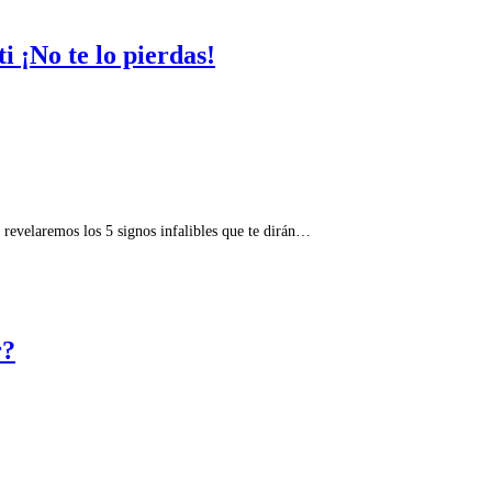
i ¡No te lo pierdas!
e revelaremos los 5 signos infalibles que te dirán…
r?