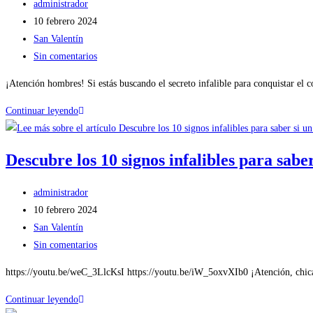
administrador
10 febrero 2024
San Valentín
Sin comentarios
¡Atención hombres! Si estás buscando el secreto infalible para conquistar el 
Continuar leyendo
Descubre los 10 signos infalibles para sab
administrador
10 febrero 2024
San Valentín
Sin comentarios
https://youtu.be/weC_3LlcKsI https://youtu.be/iW_5oxvXIb0 ¡Atención, chicas
Continuar leyendo