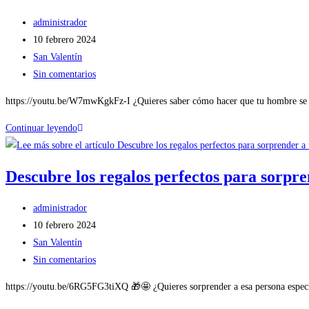
administrador
10 febrero 2024
San Valentín
Sin comentarios
https://youtu.be/W7mwKgkFz-I ¿Quieres saber cómo hacer que tu hombre se sie
Continuar leyendo
Descubre los regalos perfectos para sorpre
administrador
10 febrero 2024
San Valentín
Sin comentarios
https://youtu.be/6RG5FG3tiXQ 🎁🤩 ¿Quieres sorprender a esa persona especial