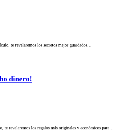
ículo, te revelaremos los secretos mejor guardados…
ho dinero!
lo, te revelaremos los regalos más originales y económicos para…