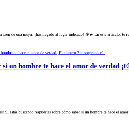
corazón de una mujer, ¡has llegado al lugar indicado! 🎯🔥 En este artículo, te
er si un hombre te hace el amor de verdad ¡
! Si estás buscando respuestas sobre cómo saber si un hombre te hace el amor d