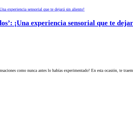
os’: ¡Una experiencia sensorial que te dejar
aciones como nunca antes lo habías experimentado! En esta ocasión, te traemos