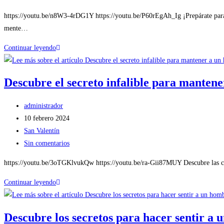
https://youtu.be/n8W3-4rDG1Y https://youtu.be/P60rEgAh_Ig ¡Prepárate para 
mente…
Continuar leyendo
Descubre el secreto infalible para manten
administrador
10 febrero 2024
San Valentín
Sin comentarios
https://youtu.be/3oTGKlvukQw https://youtu.be/ra-Gii87MUY Descubre las clave
Continuar leyendo
Descubre los secretos para hacer sentir a