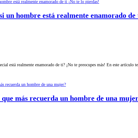
 si un hombre está realmente enamorado de t
pecial está realmente enamorado de ti? ¡No te preocupes más! En este artículo t
lo que más recuerda un hombre de una muje