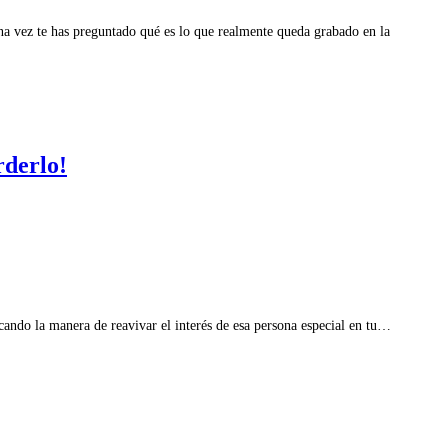
a vez te has preguntado qué es lo que realmente queda grabado en la
rderlo!
ando la manera de reavivar el interés de esa persona especial en tu…