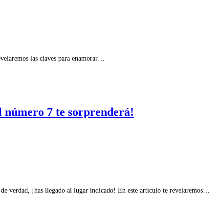
 revelaremos las claves para enamorar…
El número 7 te sorprenderá!
e verdad, ¡has llegado al lugar indicado! En este artículo te revelaremos…