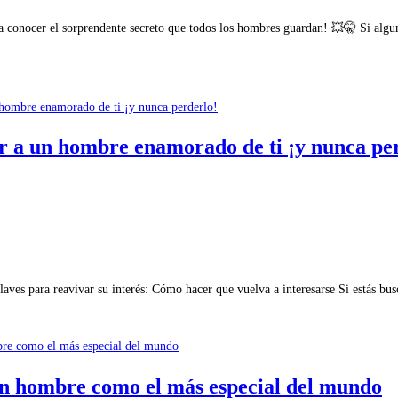
conocer el sorprendente secreto que todos los hombres guardan! 💥🤫 Si algun
er a un hombre enamorado de ti ¡y nunca pe
s para reavivar su interés: Cómo hacer que vuelva a interesarse Si estás busc
 un hombre como el más especial del mundo