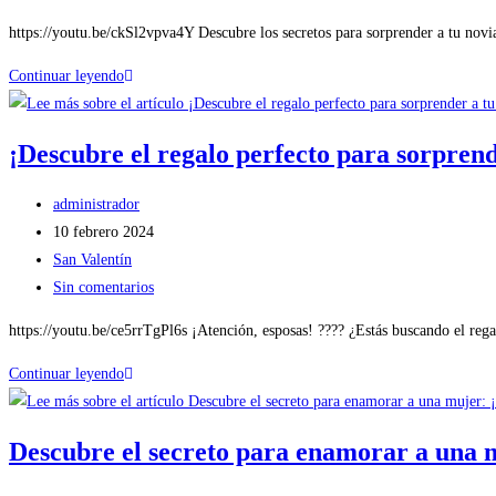
https://youtu.be/ckSl2vpva4Y Descubre los secretos para sorprender a tu novia
Continuar leyendo
¡Descubre el regalo perfecto para sorprend
administrador
10 febrero 2024
San Valentín
Sin comentarios
https://youtu.be/ce5rrTgPl6s ¡Atención, esposas! ???? ¿Estás buscando el reg
Continuar leyendo
Descubre el secreto para enamorar a una m