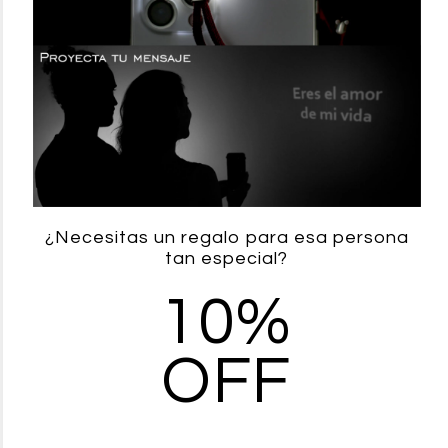
¿Necesitas un regalo para esa persona
tan especial?
10%
Descubre el secreto infalible
OFF
para mantener a un hombre
enamorado de ti ¡y nunca