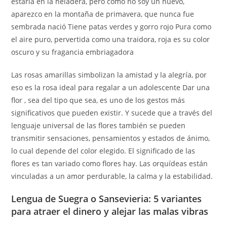
estaría en la heladera, pero como no soy un huevo,
aparezco en la montaña de primavera, que nunca fue
sembrada nació Tiene patas verdes y gorro rojo Pura como
el aire puro, pervertida como una traidora, roja es su color
oscuro y su fragancia embriagadora
Las rosas amarillas simbolizan la amistad y la alegría, por
eso es la rosa ideal para regalar a un adolescente Dar una
flor , sea del tipo que sea, es uno de los gestos más
significativos que pueden existir. Y sucede que a través del
lenguaje universal de las flores también se pueden
transmitir sensaciones, pensamientos y estados de ánimo,
lo cual depende del color elegido. El significado de las
flores es tan variado como flores hay. Las orquídeas están
vinculadas a un amor perdurable, la calma y la estabilidad.
Lengua de Suegra o Sansevieria: 5 variantes
para atraer el dinero y alejar las malas vibras