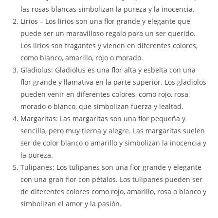
las rosas blancas simbolizan la pureza y la inocencia.
Lirios – Los lirios son una flor grande y elegante que
puede ser un maravilloso regalo para un ser querido.
Los lirios son fragantes y vienen en diferentes colores,
como blanco, amarillo, rojo o morado.
Gladiolus: Gladiolus es una flor alta y esbelta con una
flor grande y llamativa en la parte superior. Los gladiolos
pueden venir en diferentes colores, como rojo, rosa,
morado o blanco, que simbolizan fuerza y ​​​​lealtad.
Margaritas: Las margaritas son una flor pequeña y
sencilla, pero muy tierna y alegre. Las margaritas suelen
ser de color blanco o amarillo y simbolizan la inocencia y
la pureza.
Tulipanes: Los tulipanes son una flor grande y elegante
con una gran flor con pétalos. Los tulipanes pueden ser
de diferentes colores como rojo, amarillo, rosa o blanco y
simbolizan el amor y la pasión.