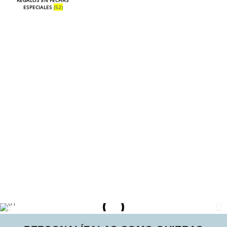
REGALOS EN FECHAS
ESPECIALES
(52)