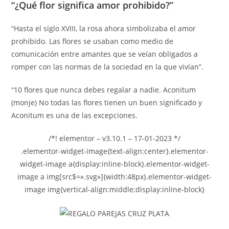
“¿Qué flor significa amor prohibido?”
“Hasta el siglo XVIII, la rosa ahora simbolizaba el amor
prohibido. Las flores se usaban como medio de
comunicación entre amantes que se veían obligados a
romper con las normas de la sociedad en la que vivían”.
“10 flores que nunca debes regalar a nadie. Aconitum
(monje) No todas las flores tienen un buen significado y
Aconitum es una de las excepciones.
/*! elementor – v3.10.1 – 17-01-2023 */
.elementor-widget-image{text-align:center}.elementor-
widget-image a{display:inline-block}.elementor-widget-
image a img[src$=».svg»]{width:48px}.elementor-widget-
image img{vertical-align:middle;display:inline-block}