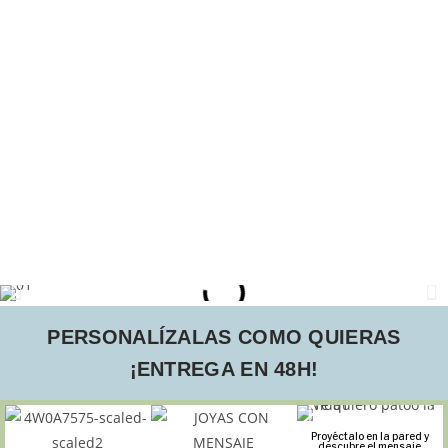
PERSONALÍZALAS COMO QUIERAS
¡ENTREGA EN 48H!
Proyéctalo en la pared y
descubre el mensaje