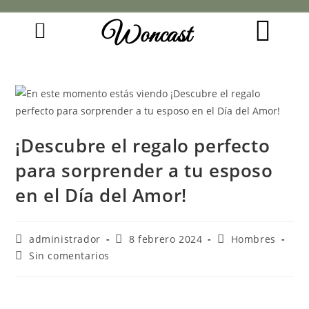
Woncast
COMO FUNCIONAN NUESTRAS JOYAS.
GUÍA DE REGALOS
¡Descubre el regalo perfecto
para sorprender a tu esposo
en el Día del Amor!
administrador
8 febrero 2024
Hombres
Sin comentarios