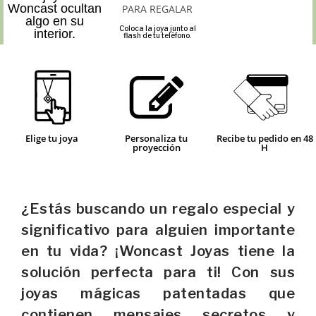
Woncast ocultan
algo en su
Coloca la joya junto al
interior.
flash de tu teléfono.
Elige tu joya
Personaliza tu
Recibe tu pedido en 48
proyección
H
¿Estás buscando un regalo especial y
significativo para alguien importante
en tu vida? ¡Woncast Joyas tiene la
solución perfecta para ti! Con sus
joyas mágicas patentadas que
contienen mensajes secretos y