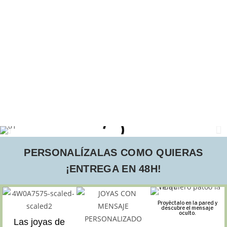
PERSONALÍZALAS COMO QUIERAS
¡ENTREGA EN 48H!
Proyéctalo en la pared y
descubre el mensaje
oculto.
Las joyas de