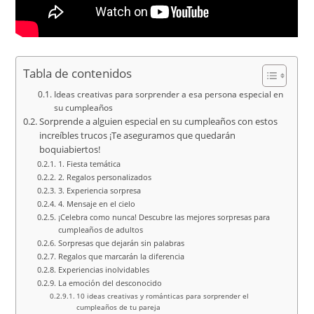
Tabla de contenidos
Ideas creativas para sorprender a esa persona especial en
su cumpleaños
Sorprende a alguien especial en su cumpleaños con estos
increíbles trucos ¡Te aseguramos que quedarán
boquiabiertos!
1. Fiesta temática
2. Regalos personalizados
3. Experiencia sorpresa
4. Mensaje en el cielo
¡Celebra como nunca! Descubre las mejores sorpresas para
cumpleaños de adultos
Sorpresas que dejarán sin palabras
Regalos que marcarán la diferencia
Experiencias inolvidables
La emoción del desconocido
10 ideas creativas y románticas para sorprender el
cumpleaños de tu pareja