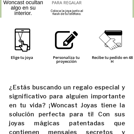
Woncast ocultan
algo en su
Coloca la joya junto al
interior.
flash de tu teléfono.
Elige tu joya
Personaliza tu
Recibe tu pedido en 48
proyección
H
¿Estás buscando un regalo especial y
significativo para alguien importante
en tu vida? ¡Woncast Joyas tiene la
solución perfecta para ti! Con sus
joyas mágicas patentadas que
contienen mensajes secretos y