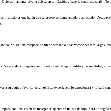
Quieres mantener viva la chispa en tu relación y hacerle sentir especial? ¡No b
os irresistibles que harán que tu esposo se sienta amado y apreciado. Desde pro
s!
ntico. Ya sea una escapada de fin de semana o unas vacaciones más largas, esta
a. Sorprende a tu esposo con un reloj que refleje su estilo y personalidad, y ca
 ver a su equipo favorito en vivo? Esta experiencia lo emocionará y lo hará sent
poso con una sesión de masajes relajantes en un spa de lujo. Será un regalo que