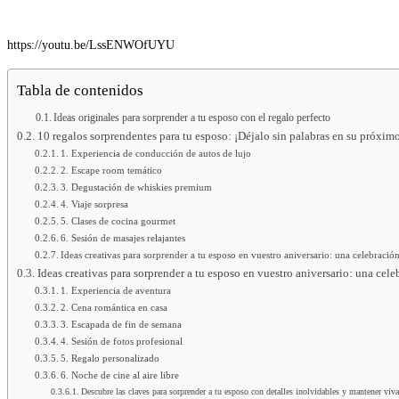
https://youtu.be/LssENWOfUYU
Tabla de contenidos
Ideas originales para sorprender a tu esposo con el regalo perfecto
10 regalos sorprendentes para tu esposo: ¡Déjalo sin palabras en su próximo
1. Experiencia de conducción de autos de lujo
2. Escape room temático
3. Degustación de whiskies premium
4. Viaje sorpresa
5. Clases de cocina gourmet
6. Sesión de masajes relajantes
Ideas creativas para sorprender a tu esposo en vuestro aniversario: una celebració
Ideas creativas para sorprender a tu esposo en vuestro aniversario: una cel
1. Experiencia de aventura
2. Cena romántica en casa
3. Escapada de fin de semana
4. Sesión de fotos profesional
5. Regalo personalizado
6. Noche de cine al aire libre
Descubre las claves para sorprender a tu esposo con detalles inolvidables y mantener viva 