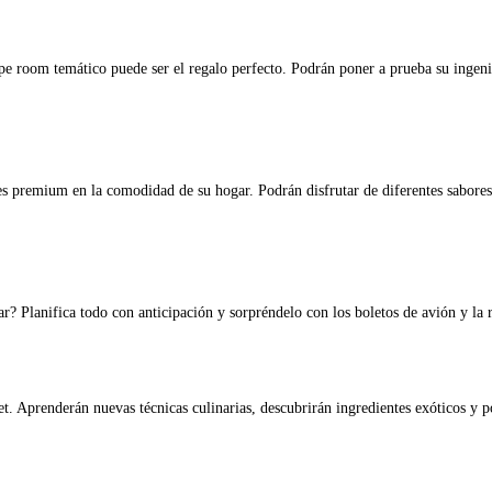
ape room temático puede ser el regalo perfecto. Podrán poner a prueba su ingenio
es premium en la comodidad de su hogar. Podrán disfrutar de diferentes sabores
tar? Planifica todo con anticipación y sorpréndelo con los boletos de avión y la
met. Aprenderán nuevas técnicas culinarias, descubrirán ingredientes exóticos y 