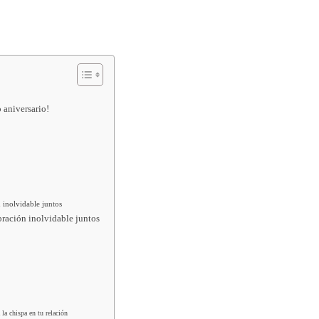
 aniversario!
n inolvidable juntos
ebración inolvidable juntos
la chispa en tu relación