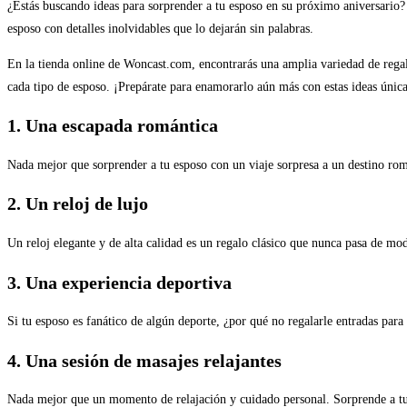
¿Estás buscando ideas para sorprender a tu esposo en su próximo aniversario? ¿
esposo con detalles inolvidables que lo dejarán sin palabras.
En la tienda online de Woncast.com, encontrarás una amplia variedad de regal
cada tipo de esposo. ¡Prepárate para enamorarlo aún más con estas ideas única
1. Una escapada romántica
Nada mejor que sorprender a tu esposo con un viaje sorpresa a un destino romá
2. Un reloj de lujo
Un reloj elegante y de alta calidad es un regalo clásico que nunca pasa de mod
3. Una experiencia deportiva
Si tu esposo es fanático de algún deporte, ¿por qué no regalarle entradas para
4. Una sesión de masajes relajantes
Nada mejor que un momento de relajación y cuidado personal. Sorprende a tu es