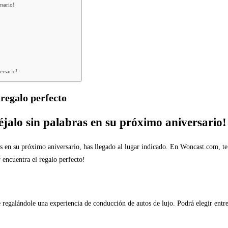
rsario!
ersario!
 regalo perfecto
éjalo sin palabras en su próximo aniversario!
ras en su próximo aniversario, has llegado al lugar indicado. En Woncast.com, t
 encuentra el regalo perfecto!
 regalándole una experiencia de conducción de autos de lujo. Podrá elegir entr