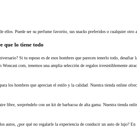
e ellos. Puede ser su perfume favorito, sus snacks preferidos o cualquier otro a
e que lo tiene todo
iversario? Si tu esposo es de esos hombres que parecen tenerlo todo, desafiar 
 En Woncast.com, tenemos una amplia selección de regalos irresistiblemente atra
 para los hombres que aprecian el estilo y la calidad. Nuestra tienda online ofre
 aire libre, sorpréndelo con un kit de barbacoa de alta gama. Nuestra tienda onl
 los autos, ¿por qué no regalarle la experiencia de conducir un auto de lujo? E