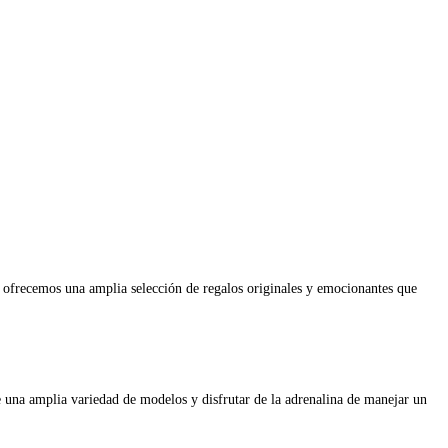
e ofrecemos una amplia selección de regalos originales y emocionantes que
e una amplia variedad de modelos y disfrutar de la adrenalina de manejar un