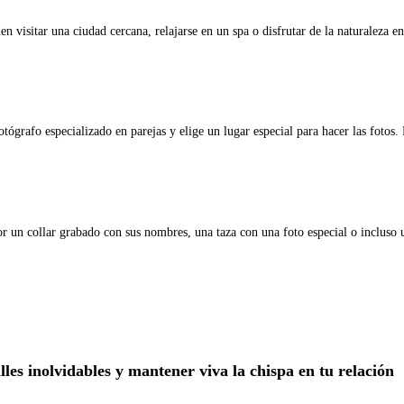
visitar una ciudad cercana, relajarse en un spa o disfrutar de la naturaleza en
otógrafo especializado en parejas y elige un lugar especial para hacer las fotos
r un collar grabado con sus nombres, una taza con una foto especial o incluso
les inolvidables y mantener viva la chispa en tu relación