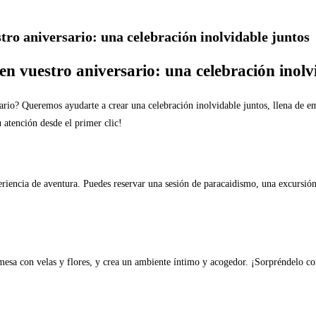
tro aniversario: una celebración inolvidable juntos
en vuestro aniversario: una celebración inolv
ario? Queremos ayudarte a crear una celebración inolvidable juntos, llena de e
u atención desde el primer clic!
periencia de aventura. Puedes reservar una sesión de paracaidismo, una excursi
 mesa con velas y flores, y crea un ambiente íntimo y acogedor. ¡Sorpréndelo co