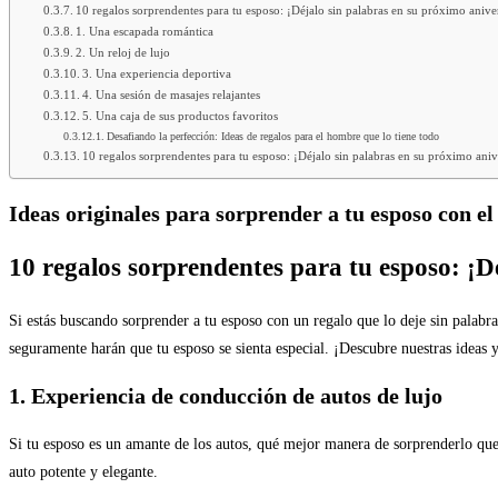
10 regalos sorprendentes para tu esposo: ¡Déjalo sin palabras en su próximo anive
1. Una escapada romántica
2. Un reloj de lujo
3. Una experiencia deportiva
4. Una sesión de masajes relajantes
5. Una caja de sus productos favoritos
Desafiando la perfección: Ideas de regalos para el hombre que lo tiene todo
10 regalos sorprendentes para tu esposo: ¡Déjalo sin palabras en su próximo aniv
Ideas originales para sorprender a tu esposo con el
10 regalos sorprendentes para tu esposo: ¡D
Si estás buscando sorprender a tu esposo con un regalo que lo deje sin palab
seguramente harán que tu esposo se sienta especial. ¡Descubre nuestras ideas y
1. Experiencia de conducción de autos de lujo
Si tu esposo es un amante de los autos, qué mejor manera de sorprenderlo que
auto potente y elegante.