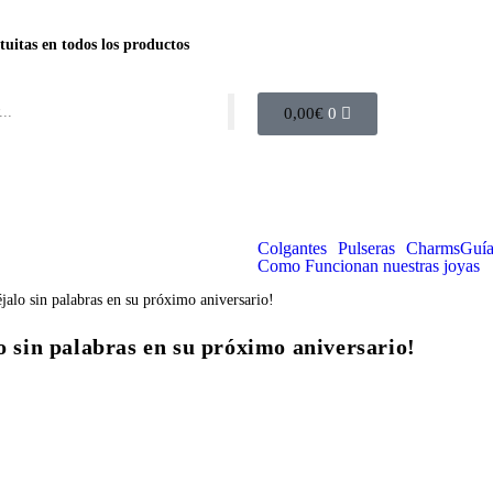
tuitas en todos los productos
0,00
€
0
Colgantes
Pulseras
Charms
Guía
Como Funcionan nuestras joyas
o sin palabras en su próximo aniversario!