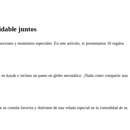
idable juntos
mociones y momentos especiales. En este artículo, te presentamos 10 regalos
ón en kayak o incluso un paseo en globo aerostático. ¡Nada como compartir una
n su comida favorita y disfruten de una velada especial en la comodidad de su