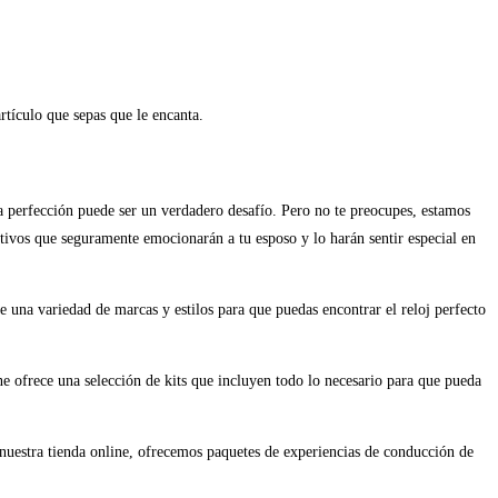
rtículo que sepas que le encanta.
la perfección puede ser un verdadero desafío. Pero no te preocupes, estamos
ctivos que seguramente emocionarán a tu esposo y lo harán sentir especial en
ce una variedad de marcas y estilos para que puedas encontrar el reloj perfecto
ine ofrece una selección de kits que incluyen todo lo necesario para que pueda
n nuestra tienda online, ofrecemos paquetes de experiencias de conducción de