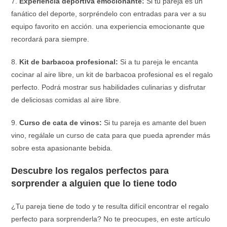
7.
Experiencia deportiva emocionante:
Si tu pareja es un
fanático del deporte, sorpréndelo con entradas para ver a su
equipo favorito en acción. una experiencia emocionante que
recordará para siempre.
8.
Kit de barbacoa profesional:
Si a tu pareja le encanta
cocinar al aire libre, un kit de barbacoa profesional es el regalo
perfecto. Podrá mostrar sus habilidades culinarias y disfrutar
de deliciosas comidas al aire libre.
9.
Curso de cata de vinos:
Si tu pareja es amante del buen
vino, regálale un curso de cata para que pueda aprender más
sobre esta apasionante bebida.
Descubre los regalos perfectos para
sorprender a alguien que lo tiene todo
¿Tu pareja tiene de todo y te resulta difícil encontrar el regalo
perfecto para sorprenderla? No te preocupes, en este artículo