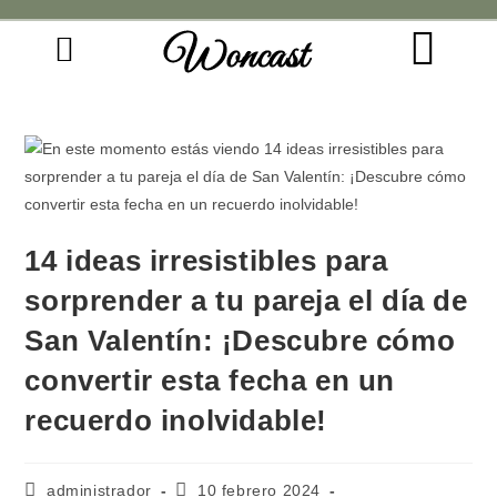
Woncast
COMO FUNCIONAN NUESTRAS JOYAS.
GUÍA DE REGALOS
14 ideas irresistibles para
sorprender a tu pareja el día de
San Valentín: ¡Descubre cómo
convertir esta fecha en un
recuerdo inolvidable!
administrador
10 febrero 2024