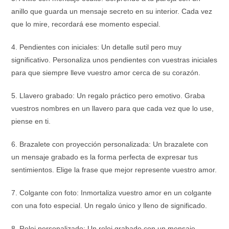
anillo que guarda un mensaje secreto en su interior. Cada vez
que lo mire, recordará ese momento especial.
4. Pendientes con iniciales: Un detalle sutil pero muy
significativo. Personaliza unos pendientes con vuestras iniciales
para que siempre lleve vuestro amor cerca de su corazón.
5. Llavero grabado: Un regalo práctico pero emotivo. Graba
vuestros nombres en un llavero para que cada vez que lo use,
piense en ti.
6. Brazalete con proyección personalizada: Un brazalete con
un mensaje grabado es la forma perfecta de expresar tus
sentimientos. Elige la frase que mejor represente vuestro amor.
7. Colgante con foto: Inmortaliza vuestro amor en un colgante
con una foto especial. Un regalo único y lleno de significado.
8. Reloj personalizado: Un reloj grabado con un mensaje