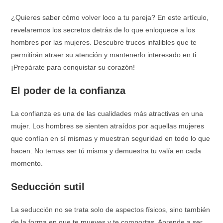
¿Quieres saber cómo volver loco a tu pareja? En este artículo,
revelaremos los secretos detrás de lo que enloquece a los
hombres por las mujeres. Descubre trucos infalibles que te
permitirán atraer su atención y mantenerlo interesado en ti.
¡Prepárate para conquistar su corazón!
El poder de la confianza
La confianza es una de las cualidades más atractivas en una
mujer. Los hombres se sienten atraídos por aquellas mujeres
que confían en sí mismas y muestran seguridad en todo lo que
hacen. No temas ser tú misma y demuestra tu valía en cada
momento.
Seducción sutil
La seducción no se trata solo de aspectos físicos, sino también
de la forma en que te mueves y te comportas. Aprende a ser