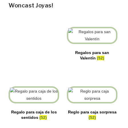
Woncast Joyas!
Regalos para san
Valentín
(52)
Regalo para caja de los
Reglo para caja sorpresa
sentidos
(52)
(52)