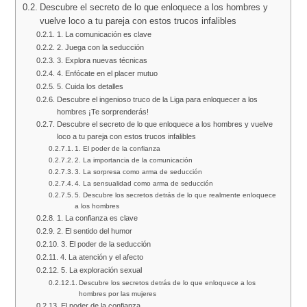
Descubre el secreto de lo que enloquece a los hombres y
vuelve loco a tu pareja con estos trucos infalibles
1. La comunicación es clave
2. Juega con la seducción
3. Explora nuevas técnicas
4. Enfócate en el placer mutuo
5. Cuida los detalles
Descubre el ingenioso truco de la Liga para enloquecer a los
hombres ¡Te sorprenderás!
Descubre el secreto de lo que enloquece a los hombres y vuelve
loco a tu pareja con estos trucos infalibles
1. El poder de la confianza
2. La importancia de la comunicación
3. La sorpresa como arma de seducción
4. La sensualidad como arma de seducción
5. Descubre los secretos detrás de lo que realmente enloquece
a los hombres
1. La confianza es clave
2. El sentido del humor
3. El poder de la seducción
4. La atención y el afecto
5. La exploración sexual
Descubre los secretos detrás de lo que enloquece a los
hombres por las mujeres
El poder de la confianza