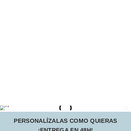
PERSONALÍZALAS COMO QUIERAS
¡ENTREGA EN 48H!