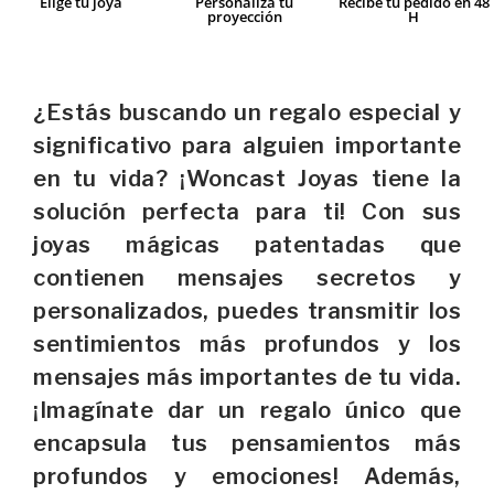
Elige tu joya
Personaliza tu
Recibe tu pedido en 48
proyección
H
¿Estás buscando un regalo especial y
significativo para alguien importante
en tu vida? ¡Woncast Joyas tiene la
solución perfecta para ti! Con sus
joyas mágicas patentadas que
contienen mensajes secretos y
personalizados, puedes transmitir los
sentimientos más profundos y los
mensajes más importantes de tu vida.
¡Imagínate dar un regalo único que
encapsula tus pensamientos más
profundos y emociones! Además,