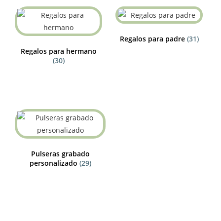
Regalos para padre
(31)
Regalos para hermano
(30)
Pulseras grabado
personalizado
(29)