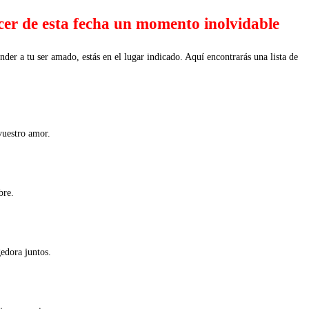
acer de esta fecha un momento inolvidable
nder a tu ser amado, estás en el lugar indicado. Aquí encontrarás una lista de
vuestro amor.
bre.
gedora juntos.