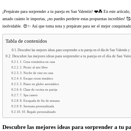
¡Prepárate para sorprender a tu pareja en San Valentín! ❤️💑 En este artículo, 
amado cuánto le importas, ¡no puedes perderte estas propuestas increíbles! 🥰
inolvidable. 😍✨ Así que toma nota y prepárate para ser el mejor conquistado
Tabla de contenidos
Descubre las mejores ideas para sorprender a tu pareja en el día de San Valentín 
Descubre las mejores ideas para sorprender a tu pareja en el día de San Val
1. Cena romántica en casa
2. Picnic al aire libre
3. Noche de cine en casa
4. Escape room temático
5. Paseo en globo aerostático
6. Clase de cocina en pareja
7. Spa casero
8. Escapada de fin de semana
9. Serenata personalizada
10. Regalo personalizado
Descubre las mejores ideas para sorprender a tu pa