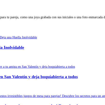
 para tu pareja, como una joya grabada con sus iniciales o una foto enmarcada 
a Inolvidable
en San Valentín y deja boquiabierta a todos