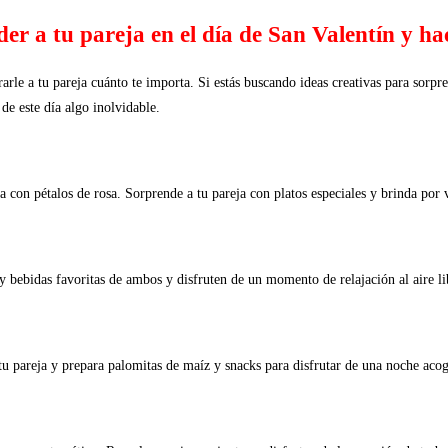
er a tu pareja en el día de San Valentín y h
rle a tu pareja cuánto te importa. Si estás buscando ideas creativas para sorpre
de este día algo inolvidable.
 con pétalos de rosa. Sorprende a tu pareja con platos especiales y brinda por 
 bebidas favoritas de ambos y disfruten de un momento de relajación al aire li
e tu pareja y prepara palomitas de maíz y snacks para disfrutar de una noche aco