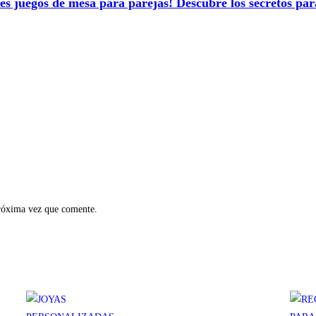
bles juegos de mesa para parejas! Descubre los secretos pa
próxima vez que comente.