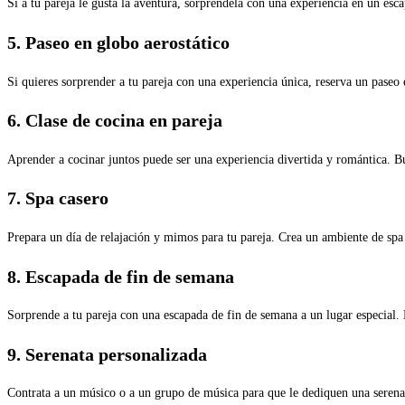
Si a tu pareja le gusta la aventura, sorpréndela con una experiencia en un es
5. Paseo en globo aerostático
Si quieres sorprender a tu pareja con una experiencia única, reserva un paseo e
6. Clase de cocina en pareja
Aprender a cocinar juntos puede ser una experiencia divertida y romántica. Bu
7. Spa casero
Prepara un día de relajación y mimos para tu pareja. Crea un ambiente de spa e
8. Escapada de fin de semana
Sorprende a tu pareja con una escapada de fin de semana a un lugar especial. E
9. Serenata personalizada
Contrata a un músico o a un grupo de música para que le dediquen una serenata