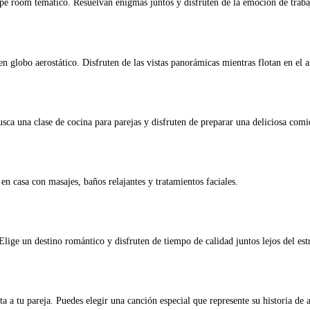
cape room temático. Resuelvan enigmas juntos y disfruten de la emoción de traba
n globo aerostático. Disfruten de las vistas panorámicas mientras flotan en el a
sca una clase de cocina para parejas y disfruten de preparar una deliciosa comi
n casa con masajes, baños relajantes y tratamientos faciales.
lige un destino romántico y disfruten de tiempo de calidad juntos lejos del estr
 a tu pareja. Puedes elegir una canción especial que represente su historia de 