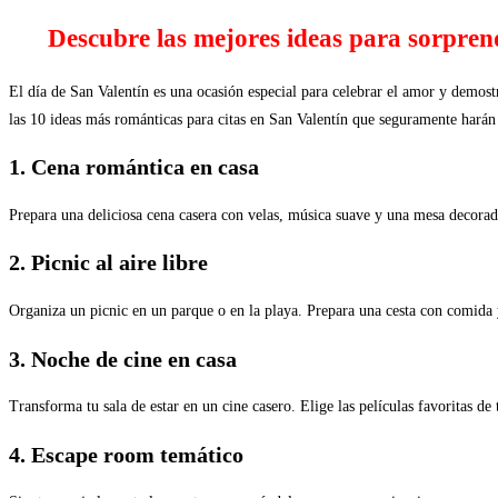
Descubre las mejores ideas para sorprend
El día de San Valentín es una ocasión especial para celebrar el amor y demostra
las 10 ideas más románticas para citas en San Valentín que seguramente harán 
1. Cena romántica en casa
Prepara una deliciosa cena casera con velas, música suave y una mesa decorada
2. Picnic al aire libre
Organiza un picnic en un parque o en la playa. Prepara una cesta con comida y
3. Noche de cine en casa
Transforma tu sala de estar en un cine casero. Elige las películas favoritas d
4. Escape room temático