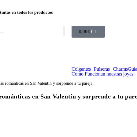
tuitas en todos los productos
0,00
€
0
Colgantes
Pulseras
Charms
Guía
Como Funcionan nuestras joyas
 románticas en San Valentín y sorprende a tu par