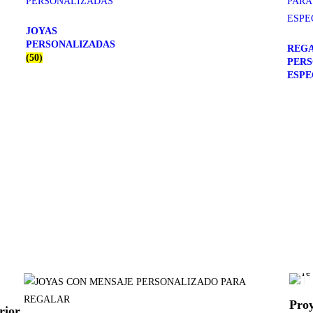
JOYAS
PERSONALIZADAS
REGA
(50)
PER
ESPE
Proy
rior.