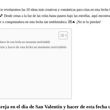
te revelaremos las 10 ideas más creativas y románticas para citas en esta fecha t
 Desde cenas a la luz de las velas hasta paseos bajo las estrellas, aquí encont
r o conquistadora en esta fecha tan emblemática. 💌🔥 ¡No te lo pierdas!
y hacer de esta fecha un momento inolvidable
entín y hacer de esta fecha un momento inolvidable
reja en el día de San Valentín y hacer de esta fech