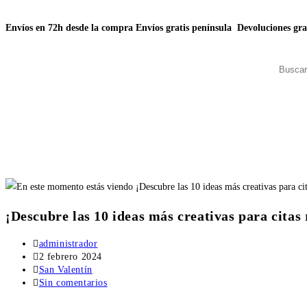
Envíos en 72h desde la compra
Envíos gratis península
Devoluciones gra
¡Descubre las 10 ideas más creativas para citas
administrador
2 febrero 2024
San Valentín
Sin comentarios