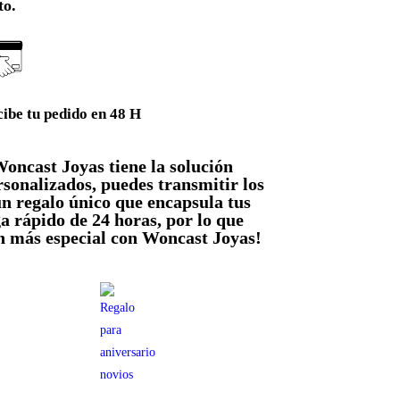
to.
ibe tu pedido en 48 H
Woncast Joyas tiene la solución
rsonalizados, puedes transmitir los
n regalo único que encapsula tus
 rápido de 24 horas, por lo que
n más especial con Woncast Joyas!