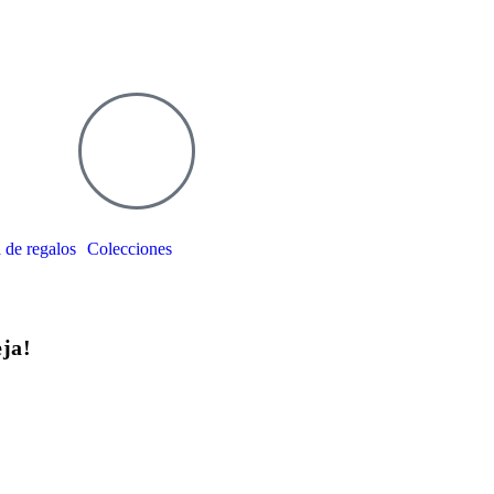
 de regalos
Colecciones
eja!