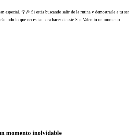
an especial. 🌹🎉 Si estás buscando salir de la rutina y demostrarle a tu ser
rarás todo lo que necesitas para hacer de este San Valentín un momento
a un momento inolvidable