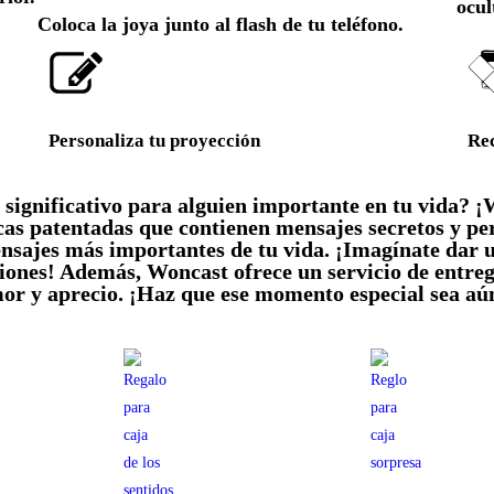
ocul
Coloca la joya junto al flash de tu teléfono.
Personaliza tu proyección
Rec
 significativo para alguien importante en tu vida? ¡
cas patentadas que contienen mensajes secretos y pe
nsajes más importantes de tu vida. ¡Imagínate dar u
nes! Además, Woncast ofrece un servicio de entrega
or y aprecio. ¡Haz que ese momento especial sea aú