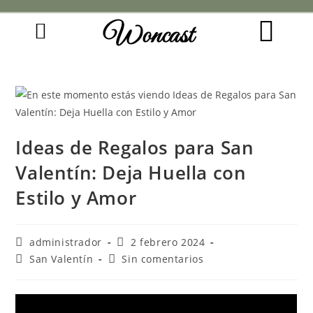
Woncast
COMO FUNCIONAN NUESTRAS JOYAS.
GUÍA DE REGALOS
Ideas de Regalos para San
Valentín: Deja Huella con
Estilo y Amor
administrador
2 febrero 2024
San Valentín
Sin comentarios