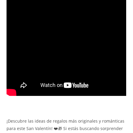
¡Descubre las ideas de regalos más originales y románticas
para este San Valentín! ❤️🎁 Si estás buscando sorprender