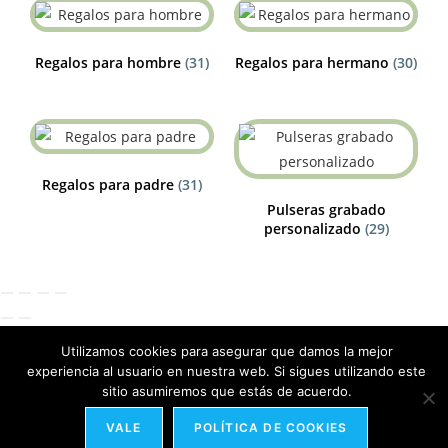
Regalos para hombre
(31)
Regalos para hermano
(30)
Regalos para padre
(31)
Pulseras grabado
personalizado
(29)
Utilizamos cookies para asegurar que damos la mejor
experiencia al usuario en nuestra web. Si sigues utilizando este
sitio asumiremos que estás de acuerdo.
VALE
POLÍTICA DE COOKIES