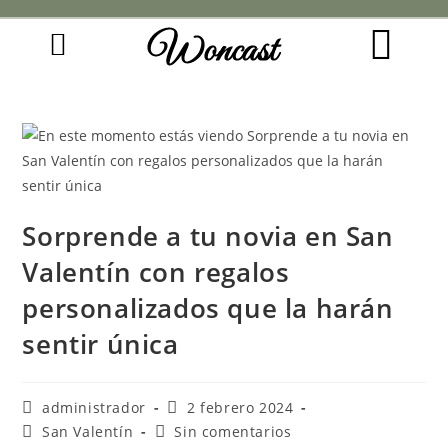
Woncast
COMO FUNCIONAN NUESTRAS JOYAS.
GUÍA DE REGALOS
Sorprende a tu novia en San
Valentín con regalos
personalizados que la harán
sentir única
administrador
2 febrero 2024
San Valentín
Sin comentarios