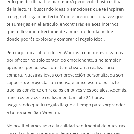
enfoque de clicbait te mantendrá pendiente hasta el final
de la lectura, buscando ideas o emociones que te inspiren
a elegir el regalo perfecto. Y no te preocupes, una vez que
te sumerjas en el artículo, encontrarás enlaces internos
que te llevarán directamente a nuestra tienda online,
donde podrás explorar y comprar el regalo ideal.
Pero aquí no acaba todo, en Woncast.com nos esforzamos
por ofrecer no solo contenido emocionante, sino también
opciones persuasivas que te motivarán a realizar una
compra. Nuestras joyas con proyección personalizada son
capaces de proyectar un mensaje único escrito por ti, lo
que las convierte en regalos emotivos y especiales. Además,
nuestros envíos se realizan en tan solo 24 horas,
asegurando que tu regalo llegue a tiempo para sorprender
a tu novia en San Valentín.
No nos limitamos solo a la calidad sentimental de nuestras
joyas, también nos enorgullece decir que todas nuestras