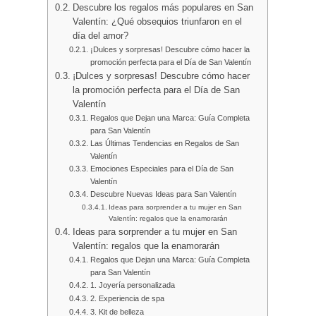
Descubre los regalos más populares en San
Valentín: ¿Qué obsequios triunfaron en el
día del amor?
¡Dulces y sorpresas! Descubre cómo hacer la
promoción perfecta para el Día de San Valentín
¡Dulces y sorpresas! Descubre cómo hacer
la promoción perfecta para el Día de San
Valentín
Regalos que Dejan una Marca: Guía Completa
para San Valentín
Las Últimas Tendencias en Regalos de San
Valentín
Emociones Especiales para el Día de San
Valentín
Descubre Nuevas Ideas para San Valentín
Ideas para sorprender a tu mujer en San
Valentín: regalos que la enamorarán
Ideas para sorprender a tu mujer en San
Valentín: regalos que la enamorarán
Regalos que Dejan una Marca: Guía Completa
para San Valentín
1. Joyería personalizada
2. Experiencia de spa
3. Kit de belleza