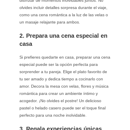
disfrutar de momentos inolvidables juntos. No
olvides incluir detalles sorpresa durante el viaje,
como una cena romántica a la luz de las velas o
un masaje relajante para ambos.
2. Prepara una cena especial en
casa
Si prefieres quedarte en casa, preparar una cena
especial puede ser la opción perfecta para
sorprender a tu pareja. Elige el plato favorito de
tu ser amado y dedica tiempo a cocinarlo con
amor. Decora la mesa con velas, flores y música
romántica para crear un ambiente íntimo y
acogedor. ¡No olvides el postre! Un delicioso
pastel o helado casero puede ser el toque final
perfecto para una noche inolvidable.
3. Regala experiencias únicas