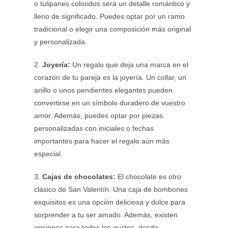
o tulipanes coloridos será un detalle romántico y
lleno de significado. Puedes optar por un ramo
tradicional o elegir una composición más original
y personalizada.
2.
Joyería:
Un regalo que deja una marca en el
corazón de tu pareja es la joyería. Un collar, un
anillo o unos pendientes elegantes pueden
convertirse en un símbolo duradero de vuestro
amor. Además, puedes optar por piezas
personalizadas con iniciales o fechas
importantes para hacer el regalo aún más
especial.
3.
Cajas de chocolates:
El chocolate es otro
clásico de San Valentín. Una caja de bombones
exquisitos es una opción deliciosa y dulce para
sorprender a tu ser amado. Además, existen
opciones para todos los gustos, desde