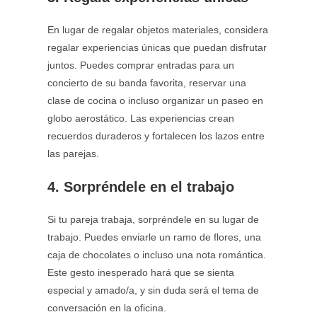
En lugar de regalar objetos materiales, considera
regalar experiencias únicas que puedan disfrutar
juntos. Puedes comprar entradas para un
concierto de su banda favorita, reservar una
clase de cocina o incluso organizar un paseo en
globo aerostático. Las experiencias crean
recuerdos duraderos y fortalecen los lazos entre
las parejas.
4. Sorpréndele en el trabajo
Si tu pareja trabaja, sorpréndele en su lugar de
trabajo. Puedes enviarle un ramo de flores, una
caja de chocolates o incluso una nota romántica.
Este gesto inesperado hará que se sienta
especial y amado/a, y sin duda será el tema de
conversación en la oficina.