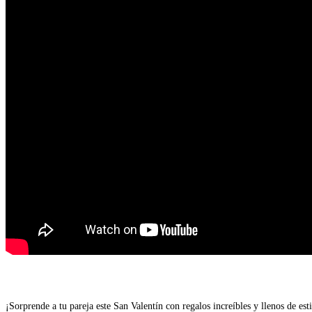
¡Sorprende a tu pareja este San Valentín con regalos increíbles y llenos de e