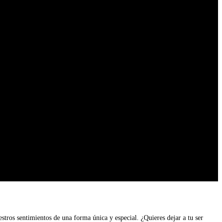
stros sentimientos de una forma única y especial. ¿Quieres dejar a tu ser