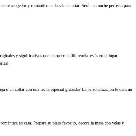
biente acogedor y romántico en la sala de estar. Será una noche perfecta para
iginales y significativos que marquen la diferencia, estás en el lugar
stas!
eja o un collar con una fecha especial grabada? La personalización le dará un
 romántica en casa. Prepara su plato favorito, decora la mesa con velas y