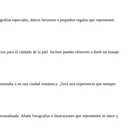
rafías especiales, dulces favoritos o pequeños regalos que representen
tos para el cuidado de la piel. Incluso puedes ofrecerte a darle un masaje
la montaña o en una ciudad romántica. ¡Será una experiencia que siempre
ersonalizada. Añade fotografías o ilustraciones que representen su amor y