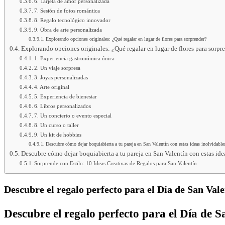
6. Tarjeta de amor personalizada
7. Sesión de fotos romántica
8. Regalo tecnológico innovador
9. Obra de arte personalizada
Explorando opciones originales: ¿Qué regalar en lugar de flores para sorprender?
Explorando opciones originales: ¿Qué regalar en lugar de flores para sorpr
1. Experiencia gastronómica única
2. Un viaje sorpresa
3. Joyas personalizadas
4. Arte original
5. Experiencia de bienestar
6. Libros personalizados
7. Un concierto o evento especial
8. Un curso o taller
9. Un kit de hobbies
Descubre cómo dejar boquiabierta a tu pareja en San Valentín con estas ideas inolvidable
Descubre cómo dejar boquiabierta a tu pareja en San Valentín con estas ide
Sorprende con Estilo: 10 Ideas Creativas de Regalos para San Valentín
Descubre el regalo perfecto para el Día de San Val
Descubre el regalo perfecto para el Día de 