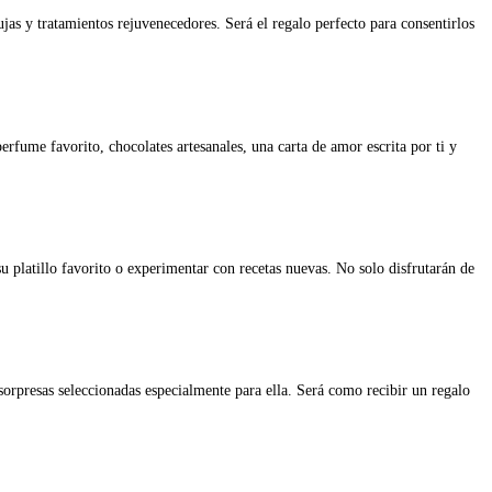
jas y tratamientos rejuvenecedores. Será el regalo perfecto para consentirlos
erfume favorito, chocolates artesanales, una carta de amor escrita por ti y
 platillo favorito o experimentar con recetas nuevas. No solo disfrutarán de
 sorpresas seleccionadas especialmente para ella. Será como recibir un regalo