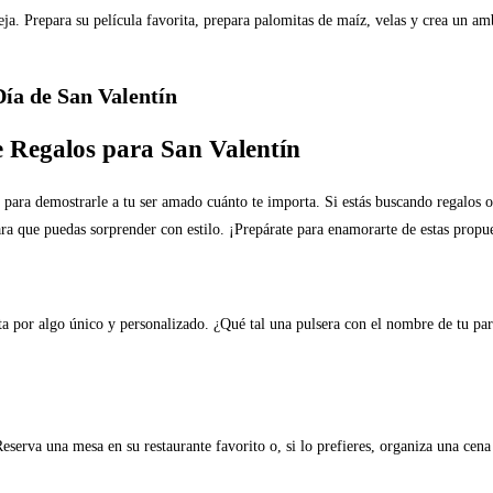
eja. Prepara su película favorita, prepara palomitas de maíz, velas y crea un am
 Día de San Valentín
e Regalos para San Valentín
 para demostrarle a tu ser amado cuánto te importa. Si estás buscando regalos or
ara que puedas sorprender con estilo. ¡Prepárate para enamorarte de estas propue
ta por algo único y personalizado. ¿Qué tal una pulsera con el nombre de tu par
serva una mesa en su restaurante favorito o, si lo prefieres, organiza una cena