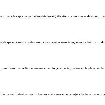
. Llena la caja con pequeños detalles significativos, como notas de amor, fotog
de spa en casa con velas aromáticas, aceites esenciales, sales de baño y produc
rpresa. Reserva un fin de semana en un lugar especial, ya sea en la playa, en 
cribe tus sentimientos más profundos y sinceros en una tarjeta hecha a mano o p