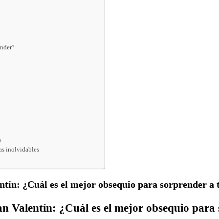
ender?
s
as inolvidables
entín: ¿Cuál es el mejor obsequio para sorprender a 
San Valentín: ¿Cuál es el mejor obsequio para