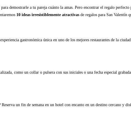
 para demostrarle a tu pareja cuánto la amas. Pero encontrar el regalo perfecto 
esentaremos
10 ideas irresistiblemente atractivas
de regalos para San Valentín qu
xperiencia gastronómica única en uno de los mejores restaurantes de la ciudad.
lizada, como un collar o pulsera con sus iniciales o una fecha especial grabada.
 Reserva un fin de semana en un hotel con encanto en un destino cercano y disfr