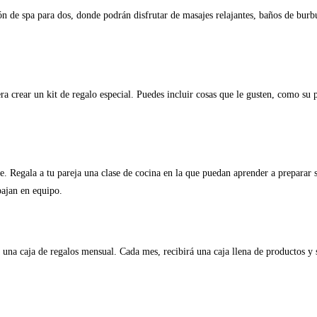
ón de spa para dos, donde podrán disfrutar de masajes relajantes, baños de burbu
ra crear un kit de regalo especial. Puedes incluir cosas que le gusten, como su p
 Regala a tu pareja una clase de cocina en la que puedan aprender a preparar su
bajan en equipo.
a una caja de regalos mensual. Cada mes, recibirá una caja llena de productos y