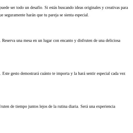
puede ser todo un desafío. Si estás buscando ideas originales y creativas para
e seguramente harán que tu pareja se sienta especial.
 Reserva una mesa en un lugar con encanto y disfruten de una deliciosa
 Este gesto demostrará cuánto te importa y la hará sentir especial cada vez
uten de tiempo juntos lejos de la rutina diaria. Será una experiencia