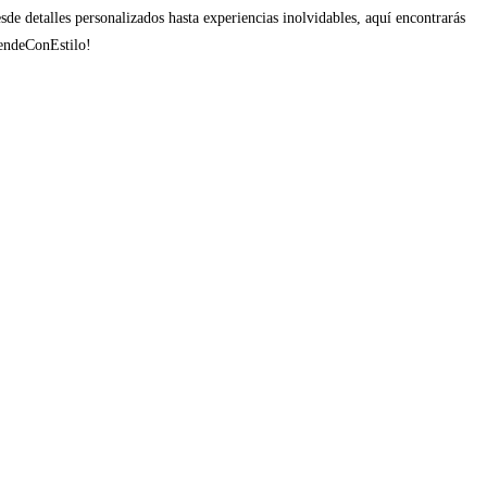
e detalles personalizados hasta experiencias inolvidables, aquí encontrarás
rendeConEstilo!