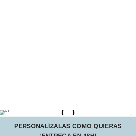
PERSONALÍZALAS COMO QUIERAS
¡ENTREGA EN 48H!