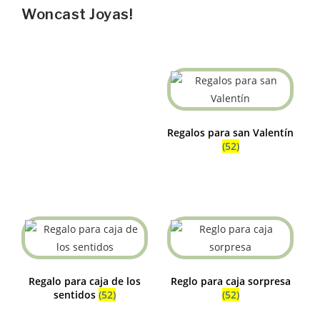
Woncast Joyas!
Regalos para san Valentín
(52)
Regalo para caja de los
Reglo para caja sorpresa
sentidos
(52)
(52)